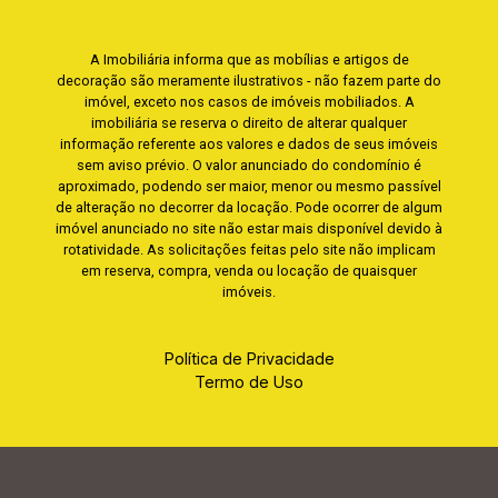
A Imobiliária informa que as mobílias e artigos de
decoração são meramente ilustrativos - não fazem parte do
imóvel, exceto nos casos de imóveis mobiliados. A
imobiliária se reserva o direito de alterar qualquer
informação referente aos valores e dados de seus imóveis
sem aviso prévio. O valor anunciado do condomínio é
aproximado, podendo ser maior, menor ou mesmo passível
de alteração no decorrer da locação. Pode ocorrer de algum
imóvel anunciado no site não estar mais disponível devido à
rotatividade. As solicitações feitas pelo site não implicam
em reserva, compra, venda ou locação de quaisquer
imóveis.
Política de Privacidade
Termo de Uso