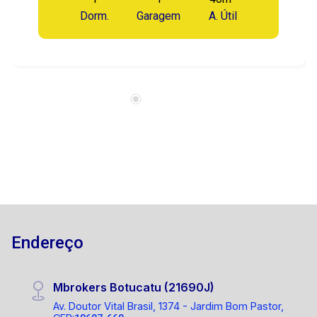
Dorm.
Garagem
A. Útil
Endereço
Mbrokers Botucatu (21690J)
Av. Doutor Vital Brasil, 1374 - Jardim Bom Pastor,