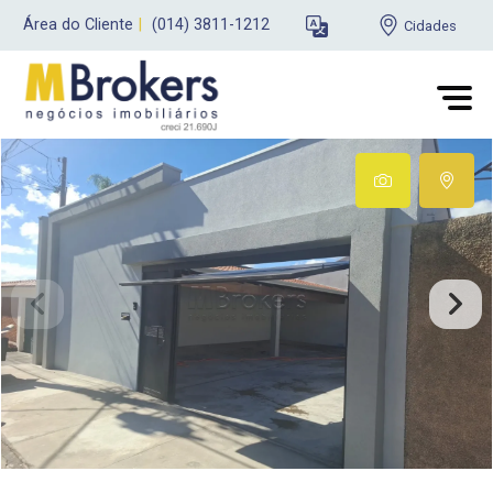
Área do Cliente
|
(014) 3811-1212
Cidades