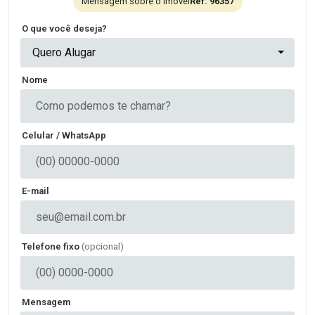
Mensagem sobre o imóvel
Ref. 96357
O que você deseja?
Quero Alugar
Nome
Celular / WhatsApp
E-mail
Telefone fixo
(opcional)
Mensagem