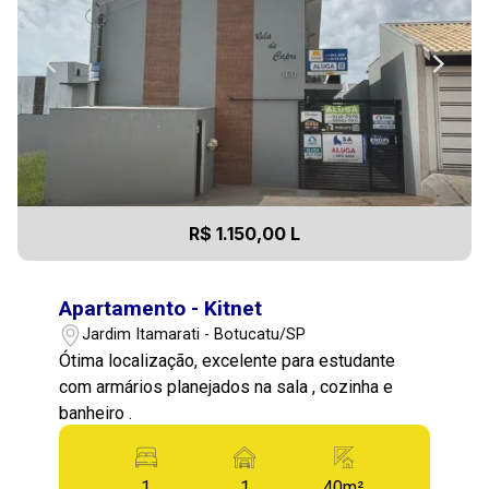
R$ 1.150,00 L
Apartamento - Kitnet
Jardim Itamarati - Botucatu/SP
Ótima localização, excelente para estudante
com armários planejados na sala , cozinha e
banheiro .
1
1
40m²