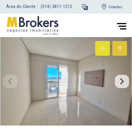
Área do Cliente
|
(014) 3811-1212
Cidades