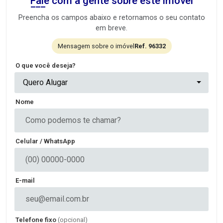
Fale com a gente sobre este imóvel
Preencha os campos abaixo e retornamos o seu contato
em breve.
Mensagem sobre o imóvel
Ref. 96332
O que você deseja?
Quero Alugar
Nome
Celular / WhatsApp
E-mail
Telefone fixo
(opcional)