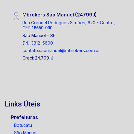
Mbrokers São Manuel (24799J)
Rua Coronel Rodrigues Simões, 620 - Centro,
CEP:
18650-000
São Manuel - SP
(14) 3812-5600
contato.saomanuel@mbrokers.com.br
Creci: 24.799-J
Links Úteis
Prefeituras
Botucatu
São Manuel