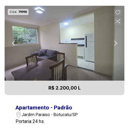
Cód.
79990
R$ 2.200,00 L
Apartamento - Padrão
Jardim Paraiso - Botucatu/SP
Portaria 24 hs.