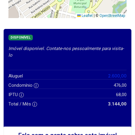
Leaflet
|
©
OpenStreetMap
DISPONÍVEL
Imóvel disponível. Contate-nos pessoalmente para visita-
lo
2.600,00
Aluguel
Condomínio
476,00
IPTU
68,00
Total / Mês
3.144,00