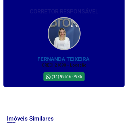
CORRETOR RESPONSÁVEL
FERNANDA TEIXEIRA
CRECI 21690 - Locação
(14) 99616-7936
Imóveis Similares