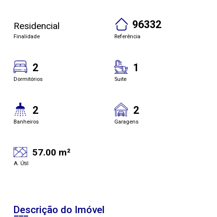
96332
Residencial
Finalidade
Referência
2
1
Dormitórios
Suite
2
2
Banheiros
Garagens
57.00 m²
A. Útil
Descrição do Imóvel