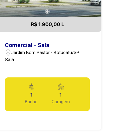
R$ 1.900,00 L
Comercial - Sala
Jardim Bom Pastor - Botucatu/SP
Sala
1
1
Banho
Garagem