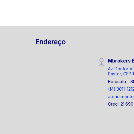
Endereço
Mbrokers 
Av. Doutor Vi
Pastor, CEP:
Botucatu - S
(14) 3811-121
atendiment
Creci: 21.690