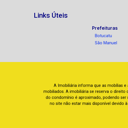
Links Úteis
Prefeituras
Botucatu
São Manuel
A Imobiliária informa que as mobílias 
mobiliados. A imobiliária se reserva o direit
do condomínio é aproximado, podendo ser m
no site não estar mais disponível devido 