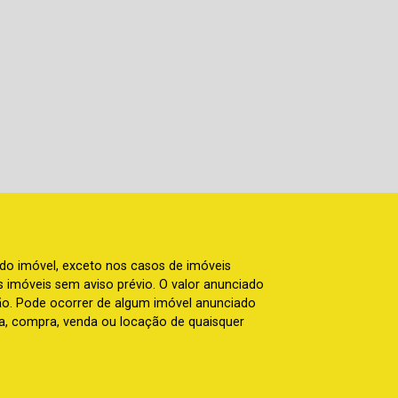
 do imóvel, exceto nos casos de imóveis
us imóveis sem aviso prévio. O valor anunciado
ão. Pode ocorrer de algum imóvel anunciado
rva, compra, venda ou locação de quaisquer