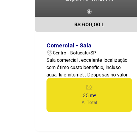
R$ 600,00 L
Comercial - Sala
Centro - Botucatu/SP
Sala comercial , excelente localização
com ótimo custo beneficio, incluso
água, lu e internet . Despesas no valor
de 150,00
35 m²
A. Total