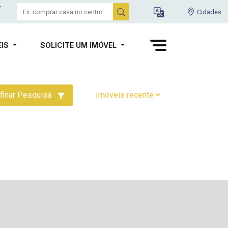
-
Cidades
EIS
SOLICITE UM IMÓVEL
finar Pesquisa