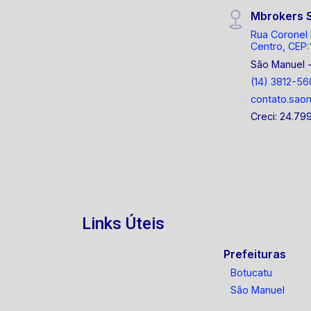
Mbrokers 
Rua Coronel 
Centro, CEP:
São Manuel 
(14) 3812-56
contato.sao
Creci: 24.79
Links Úteis
Prefeituras
Botucatu
São Manuel