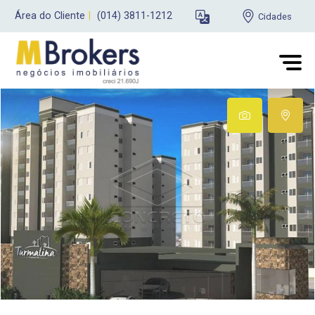
Área do Cliente
|
(014) 3811-1212
Cidades