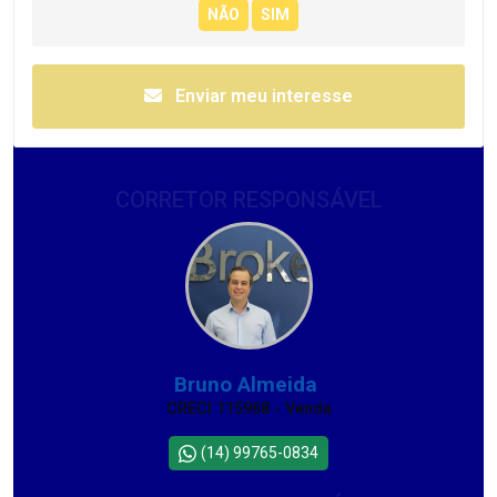
Enviar meu interesse
CORRETOR RESPONSÁVEL
Bruno Almeida
CRECI 115968 - Venda
(14) 99765-0834