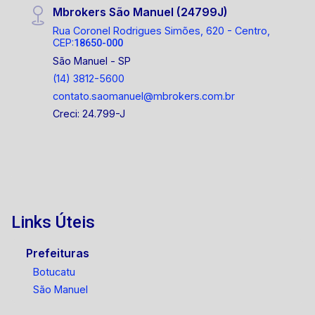
Mbrokers São Manuel (24799J)
Rua Coronel Rodrigues Simões, 620 - Centro,
CEP:
18650-000
São Manuel - SP
(14) 3812-5600
contato.saomanuel@mbrokers.com.br
Creci: 24.799-J
Links Úteis
Prefeituras
Botucatu
São Manuel