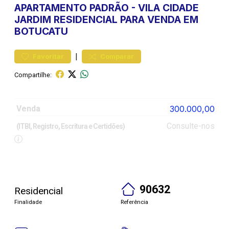
APARTAMENTO
PADRÃO
-
VILA CIDADE
JARDIM
RESIDENCIAL PARA VENDA EM
BOTUCATU
|
Favoritar
Comparar
Compartilhe:
Venda
300.000,00
Consulte-nos
(ITBI, Registro, Escritura e Certidões)
90632
Residencial
Finalidade
Referência