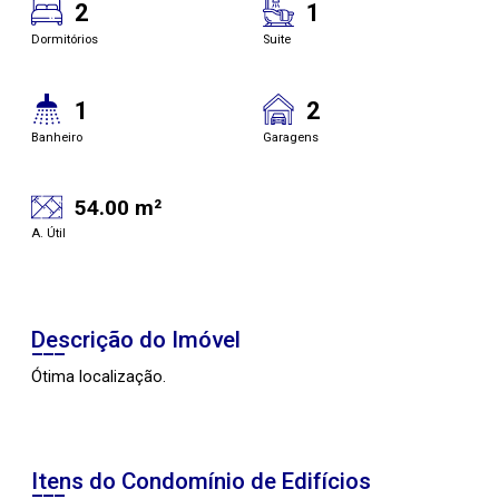
2
1
Dormitórios
Suite
1
2
Banheiro
Garagens
54.00 m²
A. Útil
Descrição do Imóvel
Ótima localização.
Itens do Condomínio de Edifícios