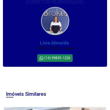
CORRETOR RESPONSÁVEL
Livia Almeida
CRECI 131702 - Venda
(14) 99835-1226
Imóveis Similares