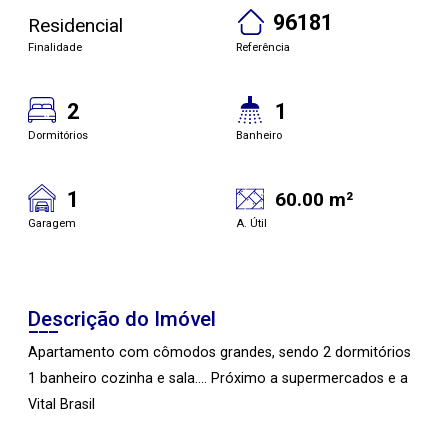
96181
Residencial
Finalidade
Referência
2
1
Dormitórios
Banheiro
1
60.00 m²
Garagem
A. Útil
Descrição do Imóvel
Apartamento com cômodos grandes, sendo 2 dormitórios
1 banheiro cozinha e sala.... Próximo a supermercados e a
Vital Brasil