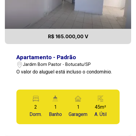
R$ 165.000,00 V
Apartamento - Padrão
Jardim Bom Pastor - Botucatu/SP
O valor do aluguel está incluso o condomínio.
2
1
1
45m²
Dorm.
Banho
Garagem
A. Útil