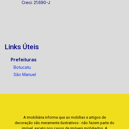
Creci: 21.690-J
Links Úteis
Prefeituras
Botucatu
São Manuel
A Imobiliária informa que as mobílias e artigos de
decoração são meramente ilustrativos - não fazem parte do
imóvel, exceto nos casos de imóveis mobiliados. A