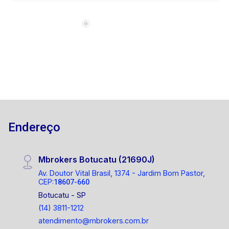
Endereço
Mbrokers Botucatu (21690J)
Av. Doutor Vital Brasil, 1374 - Jardim Bom Pastor,
CEP:
18607-660
Botucatu - SP
(14) 3811-1212
atendimento@mbrokers.com.br