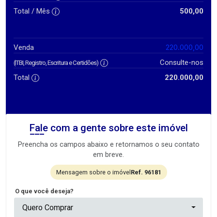
Total / Mês
500,00
220.000,00
Venda
Consulte-nos
(ITBI, Registro, Escritura e Certidões)
Total
220.000,00
Fale com a gente sobre este imóvel
Preencha os campos abaixo e retornamos o seu contato
em breve.
Mensagem sobre o imóvel
Ref. 96181
O que você deseja?
Quero Comprar