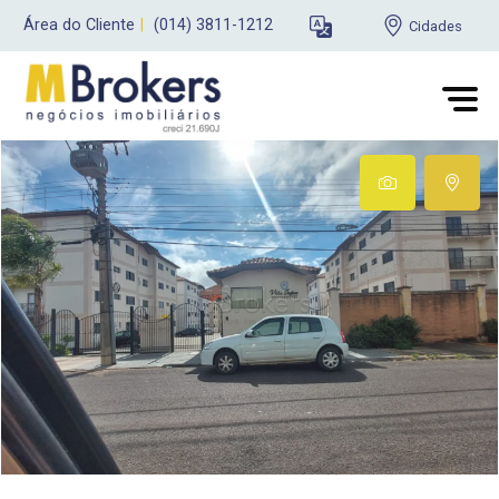
Área do Cliente
|
(014) 3811-1212
Cidades