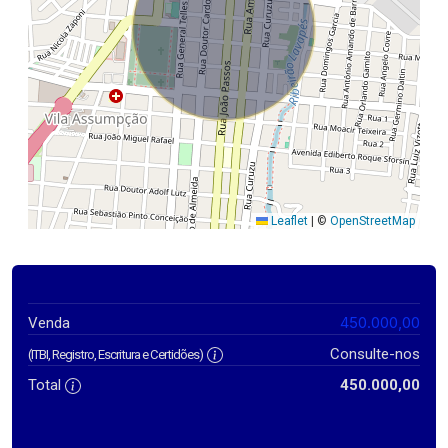
Leaflet
|
©
OpenStreetMap
450.000,00
Venda
Consulte-nos
(ITBI, Registro, Escritura e Certidões)
Total
450.000,00