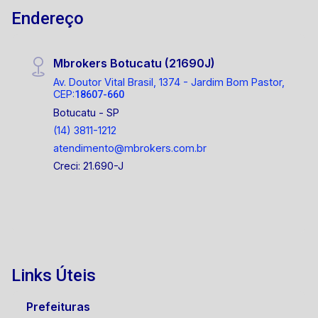
Endereço
Mbrokers Botucatu (21690J)
Av. Doutor Vital Brasil, 1374 - Jardim Bom Pastor,
CEP:
18607-660
Botucatu - SP
(14) 3811-1212
atendimento@mbrokers.com.br
Creci: 21.690-J
Links Úteis
Prefeituras