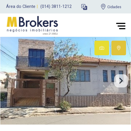
Área do Cliente
|
(014) 3811-1212
Cidades