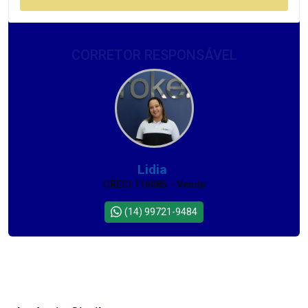
CORRETOR RESPONSÁVEL
Lidia
CRECI 116085 - Venda
(14) 99721-9484