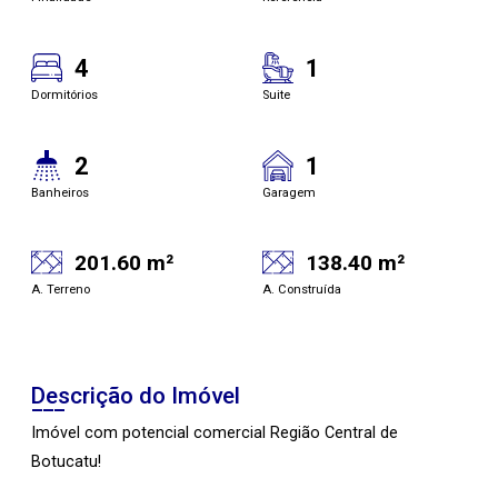
4
1
Dormitórios
Suite
2
1
Banheiros
Garagem
201.60 m²
138.40 m²
A. Terreno
A. Construída
Descrição do Imóvel
Imóvel com potencial comercial Região Central de
Botucatu!