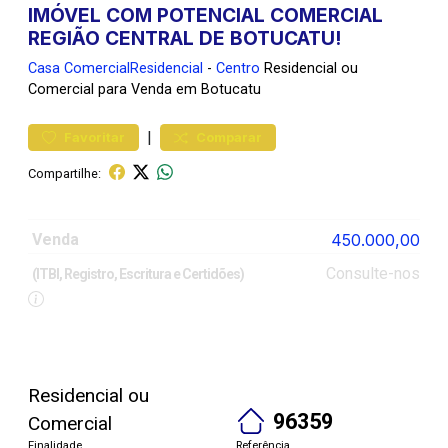
IMÓVEL COM POTENCIAL COMERCIAL
REGIÃO CENTRAL DE BOTUCATU!
Casa
ComercialResidencial
-
Centro
Residencial ou
Comercial para Venda em Botucatu
|
Favoritar
Comparar
Compartilhe:
Venda
450.000,00
Consulte-nos
(ITBI, Registro, Escritura e Certidões)
Residencial ou
96359
Comercial
Finalidade
Referência