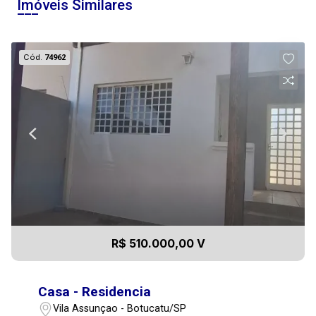
Imóveis Similares
Cód.
74962
R$ 510.000,00 V
Casa - Residencia
Vila Assunçao - Botucatu/SP