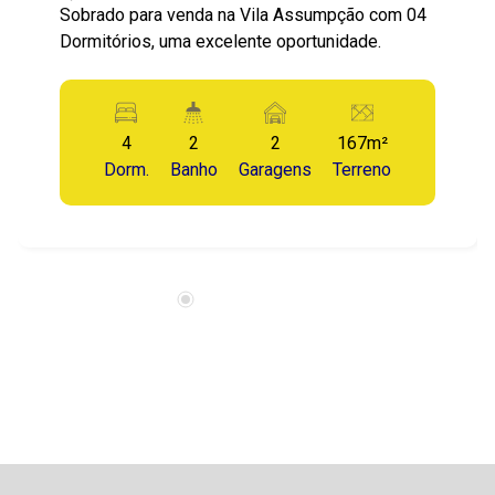
Sobrado para venda na Vila Assumpção com 04
Dormitórios, uma excelente oportunidade.
4
2
2
167m²
Dorm.
Banho
Garagens
Terreno