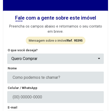
Fale com a gente sobre este imóvel
Preencha os campos abaixo e retornamos o seu contato
em breve.
Mensagem sobre o imóvel
Ref. 95395
O que você deseja?
Quero Comprar
Nome
Celular / WhatsApp
E-mail