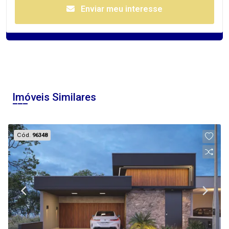
Enviar meu interesse
Imóveis Similares
Cód.
96348