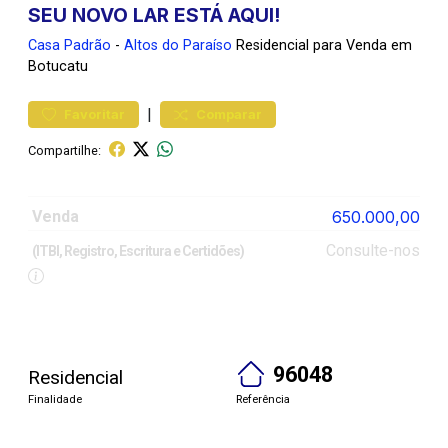
SEU NOVO LAR ESTÁ AQUI!
Casa
Padrão
-
Altos do Paraíso
Residencial para Venda em
Botucatu
|
Favoritar
Comparar
Compartilhe:
Venda
650.000,00
Consulte-nos
(ITBI, Registro, Escritura e Certidões)
96048
Residencial
Finalidade
Referência