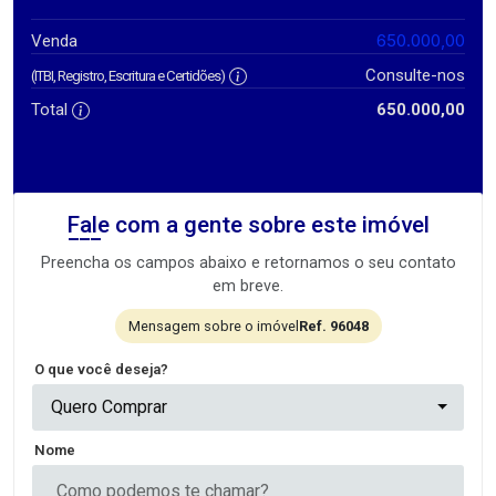
650.000,00
Venda
Consulte-nos
(ITBI, Registro, Escritura e Certidões)
Total
650.000,00
Fale com a gente sobre este imóvel
Preencha os campos abaixo e retornamos o seu contato
em breve.
Mensagem sobre o imóvel
Ref. 96048
O que você deseja?
Quero Comprar
Nome