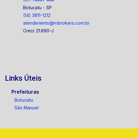
Botucatu - SP
(14) 3811-1212
atendimento@mbrokers.com.br
Creci: 21.690-J
Links Úteis
Prefeituras
Botucatu
São Manuel