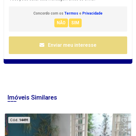
Concordo com os
Termos
e
Privacidade
Enviar meu interesse
Imóveis Similares
Cód.
14491