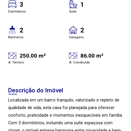
3
1
Dormitórios
Suite
2
2
Banheiros
Garagens
250.00 m²
86.00 m²
A. Terreno
A. Construída
Descrição do Imóvel
Localizada em um bairro tranquilo, valorizado e repleto de
qualidade de vida, esta casa foi planejada para oferecer
conforto, praticidade e momentos inesquecíveis em família.
Com 3 dormitórios, incluindo uma suíte espaçosa com
closet, o imóvel entrega harmonia entre privacidade e bem-