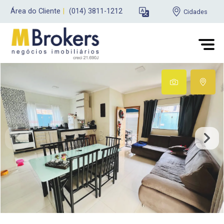
Área do Cliente
|
(014) 3811-1212
Cidades