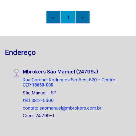
«
1
»
Endereço
Mbrokers São Manuel (24799J)
Rua Coronel Rodrigues Simões, 620 - Centro,
CEP:
18650-000
São Manuel - SP
(14) 3812-5600
contato.saomanuel@mbrokers.com.br
Creci: 24.799-J