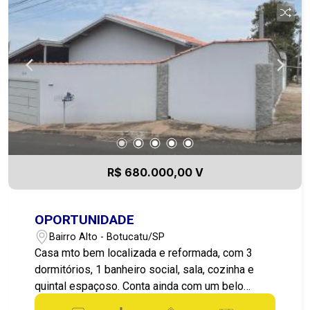
R$ 680.000,00 V
OPORTUNIDADE
Bairro Alto - Botucatu/SP
Casa mto bem localizada e reformada, com 3
dormitórios, 1 banheiro social, sala, cozinha e
quintal espaçoso. Conta ainda com um belo
galpão ao fundo do imóvel, com entrada