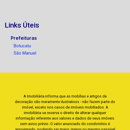
Links Úteis
Prefeituras
Botucatu
São Manuel
A Imobiliária informa que as mobílias e artigos de
decoração são meramente ilustrativos - não fazem parte do
imóvel, exceto nos casos de imóveis mobiliados. A
imobiliária se reserva o direito de alterar qualquer
informação referente aos valores e dados de seus imóveis
sem aviso prévio. O valor anunciado do condomínio é
aproximado, podendo ser maior, menor ou mesmo passível