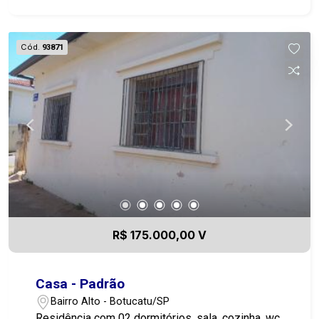
Cód.
93871
R$ 175.000,00 V
Casa - Padrão
Bairro Alto - Botucatu/SP
Residência com 02 dormitórios, sala, cozinha, wc