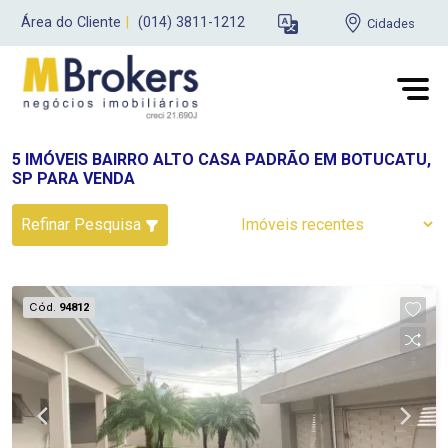
Área do Cliente
|
(014) 3811-1212
Cidades
5 IMÓVEIS BAIRRO ALTO CASA PADRÃO EM BOTUCATU,
SP PARA VENDA
Refinar Pesquisa
Cód.
94812