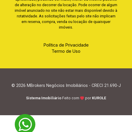
de alteração no decorrer da locação. Pode ocorrer de algum
imóvel anunciado no site não estar mais disponível devido à
rotatividade. As solicitações feitas pelo site não implicam
em reserva, compra, venda ou locação de quaisquer
imóveis.
Política de Privacidade
Termo de Uso
© 2026 MBrokers Negócios Imobiliários - CRECI 21.690-J
Sistema Imobiliário
Feito com
por
KUROLE