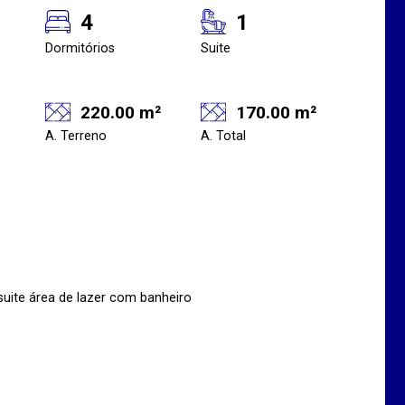
4
1
Dormitórios
Suite
220.00 m²
170.00 m²
A. Terreno
A. Total
suite área de lazer com banheiro