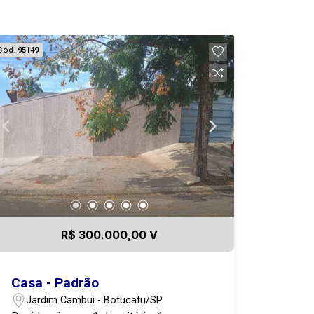
Cód.
95149
R$ 300.000,00 V
Casa - Padrão
Jardim Cambui - Botucatu/SP