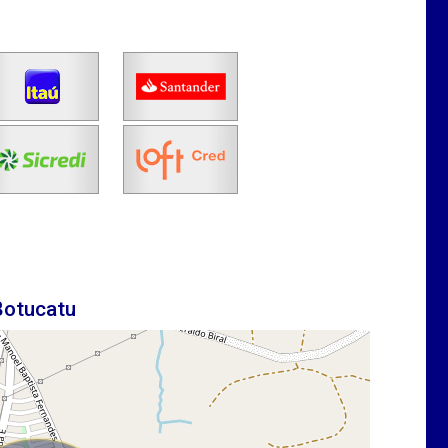
Botucatu