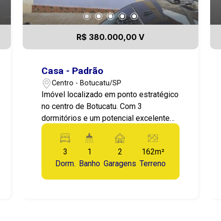
R$ 380.000,00 V
Casa - Padrão
Centro - Botucatu/SP
Imóvel localizado em ponto estratégico
no centro de Botucatu. Com 3
dormitórios e um potencial excelente
para comercial
3
1
2
162m²
Dorm.
Banho
Garagens
Terreno