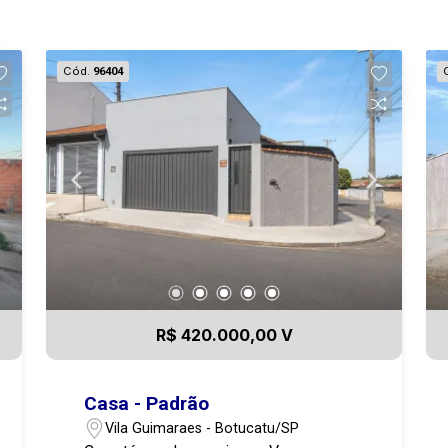
Cód.
96404
R$ 420.000,00 V
Casa - Padrão
Vila Guimaraes - Botucatu/SP