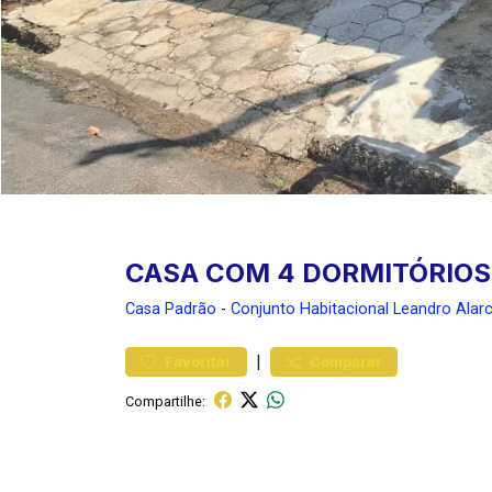
CASA COM 4 DORMITÓRIOS
Casa
Padrão
-
Conjunto Habitacional Leandro Alar
|
Favoritar
Comparar
Compartilhe: