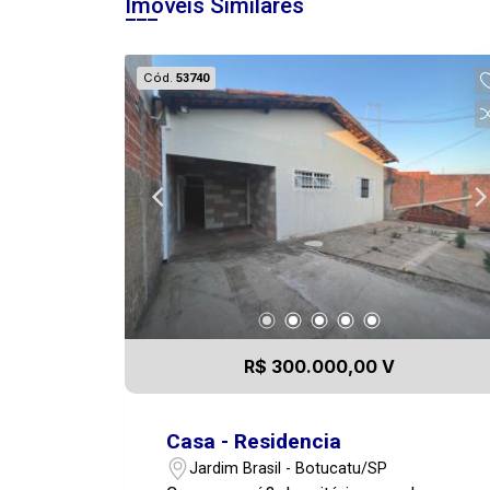
Imóveis Similares
Cód.
53740
R$ 300.000,00 V
Casa - Residencia
Jardim Brasil - Botucatu/SP