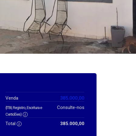
385.000,00
Venda
Consulte-nos
(ITBI, Registro, Escritura e
Certidões)
Total
385.000,00