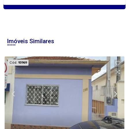
Imóveis Similares
Cód.
93969