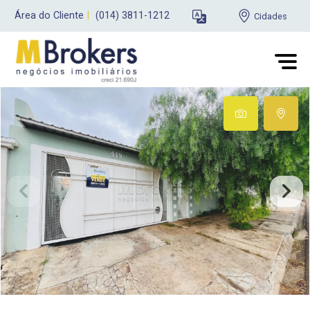
Área do Cliente
|
(014) 3811-1212
Cidades