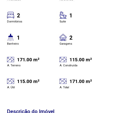
2
1
Dormitórios
Suite
1
2
Banheiro
Garagens
171.00 m²
115.00 m²
A. Terreno
A. Construída
115.00 m²
171.00 m²
A. Útil
A. Total
Descrição do Imóvel