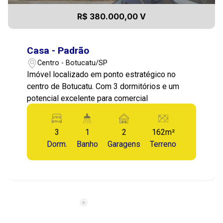
R$ 380.000,00 V
Casa - Padrão
Centro - Botucatu/SP
Imóvel localizado em ponto estratégico no
centro de Botucatu. Com 3 dormitórios e um
potencial excelente para comercial
3
1
2
162m²
Dorm.
Banho
Garagens
Terreno