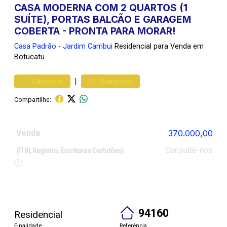
CASA MODERNA COM 2 QUARTOS (1
SUÍTE), PORTAS BALCÃO E GARAGEM
COBERTA - PRONTA PARA MORAR!
Casa
Padrão
-
Jardim Cambui
Residencial para Venda em
Botucatu
|
Favoritar
Comparar
Compartilhe:
Venda
370.000,00
Consulte-nos
(ITBI, Registro, Escritura e Certidões)
94160
Residencial
Finalidade
Referência