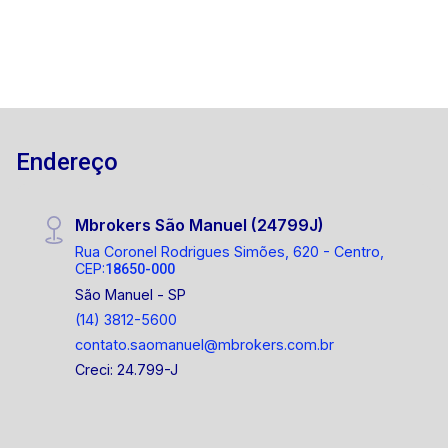
Endereço
Mbrokers São Manuel (24799J)
Rua Coronel Rodrigues Simões, 620 - Centro,
CEP:
18650-000
São Manuel - SP
(14) 3812-5600
contato.saomanuel@mbrokers.com.br
Creci: 24.799-J