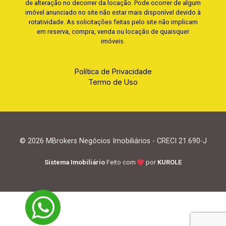
de alteração no decorrer da locação. Pode ocorrer de algum
imóvel anunciado no site não estar mais disponível devido à
rotatividade. As solicitações feitas pelo site não implicam
em reserva, compra, venda ou locação de quaisquer
imóveis.
Política de Privacidade
Termo de Uso
© 2026 MBrokers Negócios Imobiliários - CRECI 21.690-J
Sistema Imobiliário
Feito com
por
KUROLE