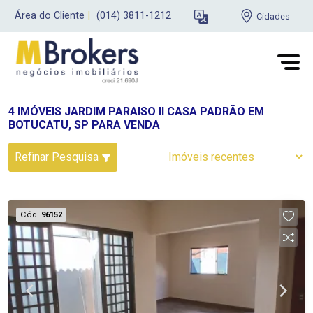
Área do Cliente
|
(014) 3811-1212
Cidades
4 IMÓVEIS JARDIM PARAISO II CASA PADRÃO EM
BOTUCATU, SP PARA VENDA
Refinar Pesquisa
Cód.
96152