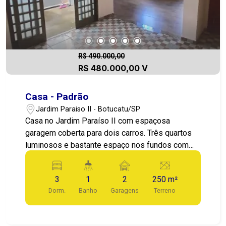
R$ 490.000,00
R$ 480.000,00 V
Casa - Padrão
Jardim Paraiso II - Botucatu/SP
Casa no Jardim Paraíso II com espaçosa
garagem coberta para dois carros. Três quartos
luminosos e bastante espaço nos fundos com
potencial para uma ampla área de lazer.
3
1
2
250 m²
Dorm.
Banho
Garagens
Terreno