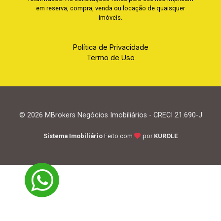
em reserva, compra, venda ou locação de quaisquer
imóveis.
Política de Privacidade
Termo de Uso
© 2026 MBrokers Negócios Imobiliários - CRECI 21.690-J
Sistema Imobiliário
Feito com
por
KUROLE