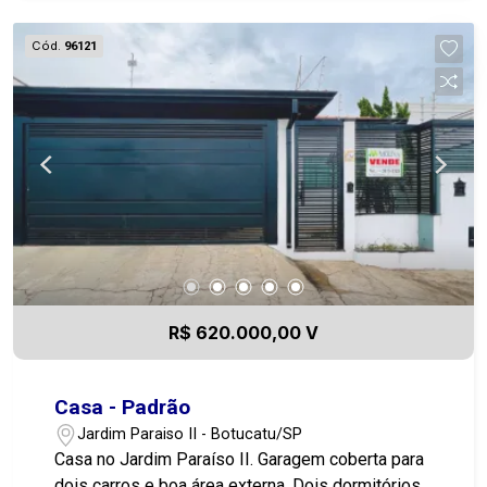
Cód.
96121
R$ 620.000,00 V
Casa - Padrão
Jardim Paraiso II - Botucatu/SP
Casa no Jardim Paraíso II. Garagem coberta para
dois carros e boa área externa. Dois dormitórios,