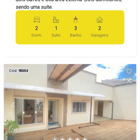
sendo uma suíte.
2
1
3
2
Dorm.
Suite
Banho
Garagens
Cód.
95554