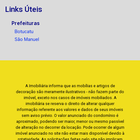
Links Úteis
Prefeituras
Botucatu
São Manuel
A Imobiliária informa que as mobílias e artigos de
decoração são meramente ilustrativos - não fazem parte do
imóvel, exceto nos casos de imóveis mobiliados. A
imobiliária se reserva o direito de alterar qualquer
informação referente aos valores e dados de seus imóveis
sem aviso prévio. O valor anunciado do condomínio é
aproximado, podendo ser maior, menor ou mesmo passível
de alteração no decorrer da locação. Pode ocorrer de algum
imóvel anunciado no site não estar mais disponível devido à
rotatividade. As solicitações feitas pelo site não implicam