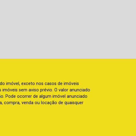
 do imóvel, exceto nos casos de imóveis
us imóveis sem aviso prévio. O valor anunciado
ão. Pode ocorrer de algum imóvel anunciado
rva, compra, venda ou locação de quaisquer