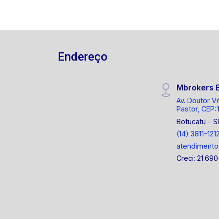
Endereço
Mbrokers 
Av. Doutor Vi
Pastor, CEP:
Botucatu - S
(14) 3811-121
atendiment
Creci: 21.690