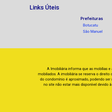
Links Úteis
Prefeituras
Botucatu
São Manuel
A Imobiliária informa que as mobílias 
mobiliados. A imobiliária se reserva o direit
do condomínio é aproximado, podendo ser m
no site não estar mais disponível devido 