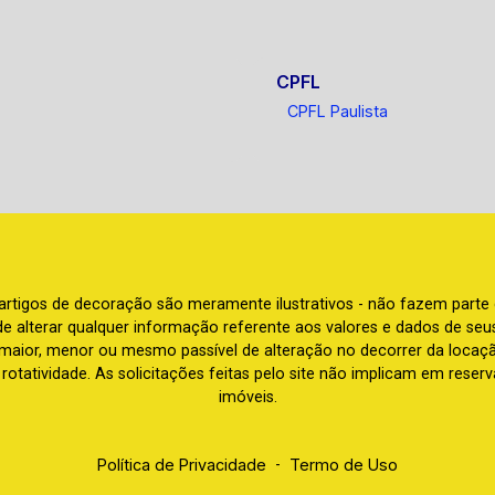
CPFL
CPFL Paulista
e artigos de decoração são meramente ilustrativos - não fazem parte
o de alterar qualquer informação referente aos valores e dados de se
aior, menor ou mesmo passível de alteração no decorrer da locaç
à rotatividade. As solicitações feitas pelo site não implicam em rese
imóveis.
Política de Privacidade
-
Termo de Uso