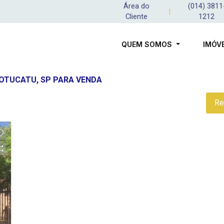
Área do
(014) 3811
|
Cliente
1212
QUEM SOMOS
IMÓV
OTUCATU, SP PARA VENDA
Re