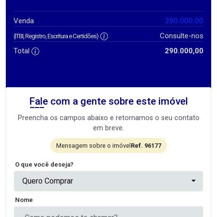
290.000,00
Venda
Consulte-nos
(ITBI, Registro, Escritura e Certidões)
Total
290.000,00
Fale com a gente sobre este imóvel
Preencha os campos abaixo e retornamos o seu contato
em breve.
Mensagem sobre o imóvel
Ref. 96177
O que você deseja?
Quero Comprar
Nome