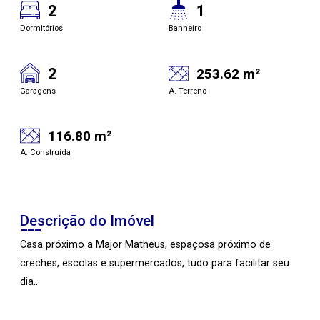
2
1
Dormitórios
Banheiro
2
253.62 m²
Garagens
A. Terreno
116.80 m²
A. Construída
Descrição do Imóvel
Casa próximo a Major Matheus, espaçosa próximo de
creches, escolas e supermercados, tudo para facilitar seu
dia..