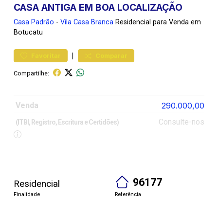
CASA ANTIGA EM BOA LOCALIZAÇÃO
Casa
Padrão
-
Vila Casa Branca
Residencial para Venda em
Botucatu
|
Favoritar
Comparar
Compartilhe:
Venda
290.000,00
Consulte-nos
(ITBI, Registro, Escritura e Certidões)
96177
Residencial
Finalidade
Referência