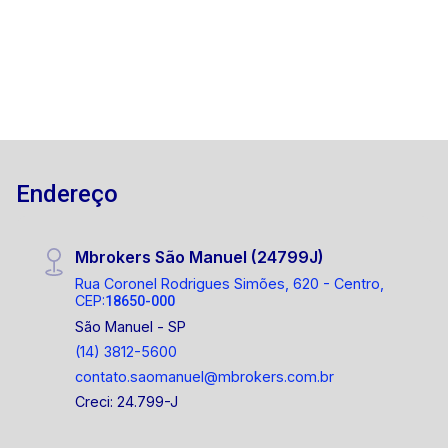
Endereço
Mbrokers São Manuel (24799J)
Rua Coronel Rodrigues Simões, 620 - Centro,
CEP:
18650-000
São Manuel - SP
(14) 3812-5600
contato.saomanuel@mbrokers.com.br
Creci: 24.799-J