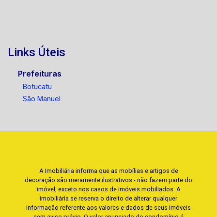
Links Úteis
Prefeituras
Botucatu
São Manuel
A Imobiliária informa que as mobílias e artigos de
decoração são meramente ilustrativos - não fazem parte do
imóvel, exceto nos casos de imóveis mobiliados. A
imobiliária se reserva o direito de alterar qualquer
informação referente aos valores e dados de seus imóveis
sem aviso prévio. O valor anunciado do condomínio é