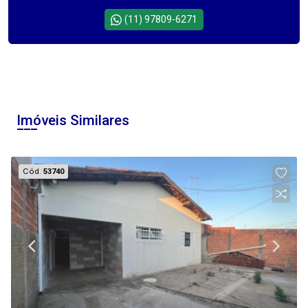
(11) 97809-6271
Imóveis Similares
Cód.
53740