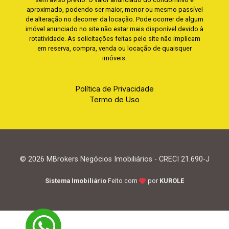
aproximado, podendo ser maior, menor ou mesmo passível
de alteração no decorrer da locação. Pode ocorrer de algum
imóvel anunciado no site não estar mais disponível devido à
rotatividade. As solicitações feitas pelo site não implicam
em reserva, compra, venda ou locação de quaisquer
imóveis.
Política de Privacidade
Termo de Uso
© 2026 MBrokers Negócios Imobiliários - CRECI 21.690-J
Sistema Imobiliário
Feito com
por
KUROLE