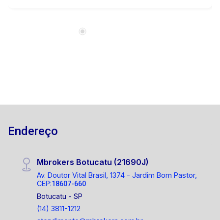
Endereço
Mbrokers Botucatu (21690J)
Av. Doutor Vital Brasil, 1374 - Jardim Bom Pastor,
CEP:
18607-660
Botucatu - SP
(14) 3811-1212