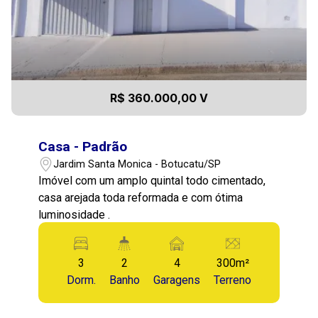
R$ 360.000,00 V
Casa - Padrão
Jardim Santa Monica - Botucatu/SP
Imóvel com um amplo quintal todo cimentado,
casa arejada toda reformada e com ótima
luminosidade .
3
2
4
300m²
Dorm.
Banho
Garagens
Terreno