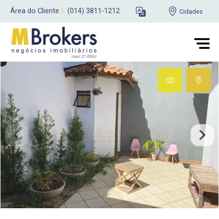
Área do Cliente
|
(014) 3811-1212
Cidades