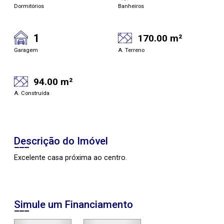
Dormitórios
Banheiros
1
170.00 m²
Garagem
A. Terreno
94.00 m²
A. Construída
Descrição do Imóvel
Excelente casa próxima ao centro.
Simule um Financiamento