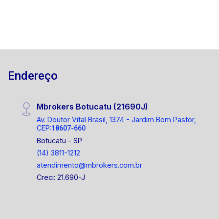
Endereço
Mbrokers Botucatu (21690J)
Av. Doutor Vital Brasil, 1374 - Jardim Bom Pastor,
CEP:
18607-660
Botucatu - SP
(14) 3811-1212
atendimento@mbrokers.com.br
Creci: 21.690-J