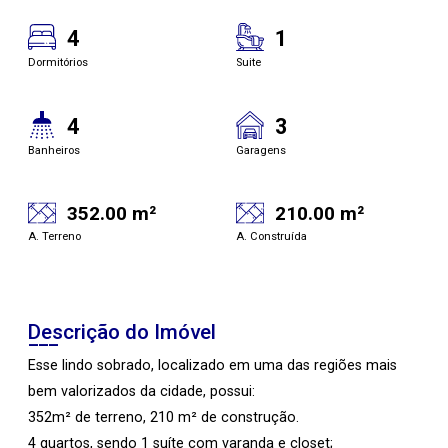
4
1
Dormitórios
Suite
4
3
Banheiros
Garagens
352.00 m²
210.00 m²
A. Terreno
A. Construída
Descrição do Imóvel
Esse lindo sobrado, localizado em uma das regiões mais
bem valorizados da cidade, possui:
352m² de terreno, 210 m² de construção.
4 quartos, sendo 1 suíte com varanda e closet;