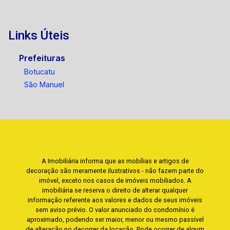
Links Úteis
Prefeituras
Botucatu
São Manuel
A Imobiliária informa que as mobílias e artigos de
decoração são meramente ilustrativos - não fazem parte do
imóvel, exceto nos casos de imóveis mobiliados. A
imobiliária se reserva o direito de alterar qualquer
informação referente aos valores e dados de seus imóveis
sem aviso prévio. O valor anunciado do condomínio é
aproximado, podendo ser maior, menor ou mesmo passível
de alteração no decorrer da locação. Pode ocorrer de algum