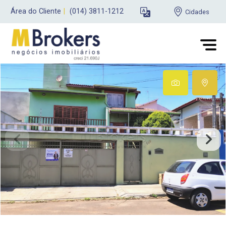
Área do Cliente
|
(014) 3811-1212
Cidades