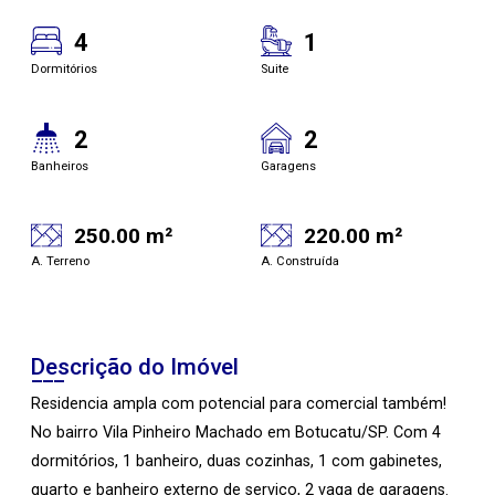
4
1
Dormitórios
Suite
2
2
Banheiros
Garagens
250.00 m²
220.00 m²
A. Terreno
A. Construída
Descrição do Imóvel
Residencia ampla com potencial para comercial também!
No bairro Vila Pinheiro Machado em Botucatu/SP. Com 4
dormitórios, 1 banheiro, duas cozinhas, 1 com gabinetes,
quarto e banheiro externo de serviço, 2 vaga de garagens.