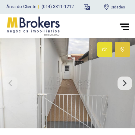
Área do Cliente
|
(014) 3811-1212
Cidades