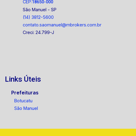
CEP:
18650-000
São Manuel - SP
(14) 3812-5600
contato.saomanuel@mbrokers.com.br
Creci: 24.799-J
Links Úteis
Prefeituras
Botucatu
São Manuel