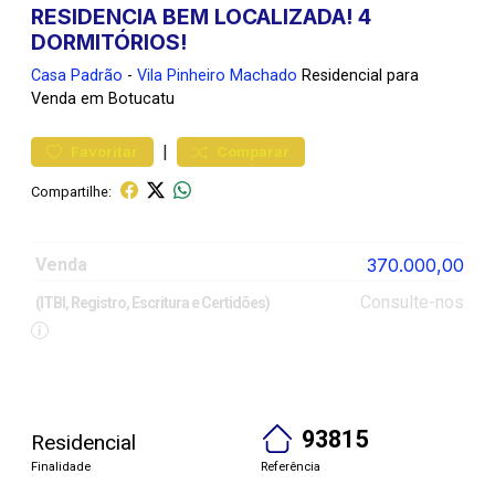
RESIDENCIA BEM LOCALIZADA! 4
DORMITÓRIOS!
Casa
Padrão
-
Vila Pinheiro Machado
Residencial para
Venda em Botucatu
|
Favoritar
Comparar
Compartilhe:
Venda
370.000,00
Consulte-nos
(ITBI, Registro, Escritura e Certidões)
93815
Residencial
Finalidade
Referência