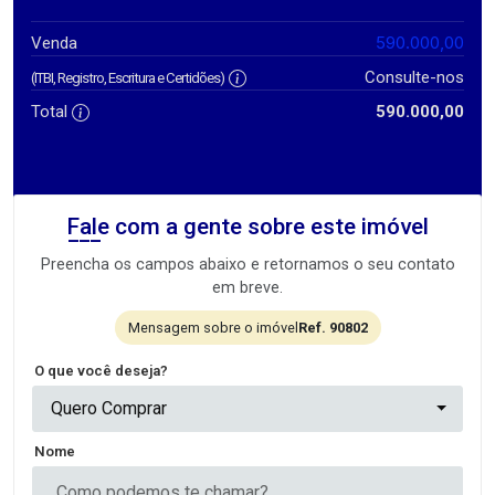
590.000,00
Venda
Consulte-nos
(ITBI, Registro, Escritura e Certidões)
Total
590.000,00
Fale com a gente sobre este imóvel
Preencha os campos abaixo e retornamos o seu contato
em breve.
Mensagem sobre o imóvel
Ref. 90802
O que você deseja?
Quero Comprar
Nome