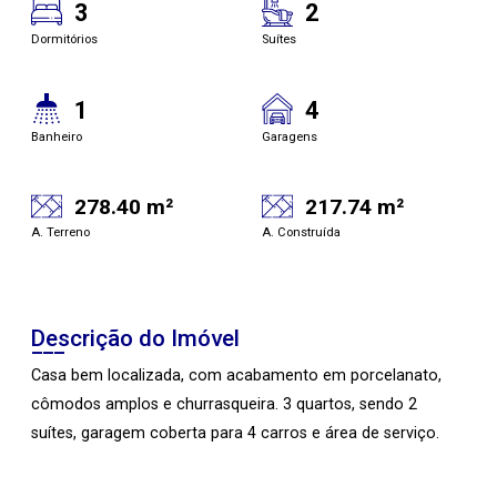
3
2
Dormitórios
Suítes
1
4
Banheiro
Garagens
278.40 m²
217.74 m²
A. Terreno
A. Construída
Descrição do Imóvel
Casa bem localizada, com acabamento em porcelanato,
cômodos amplos e churrasqueira. 3 quartos, sendo 2
suítes, garagem coberta para 4 carros e área de serviço.