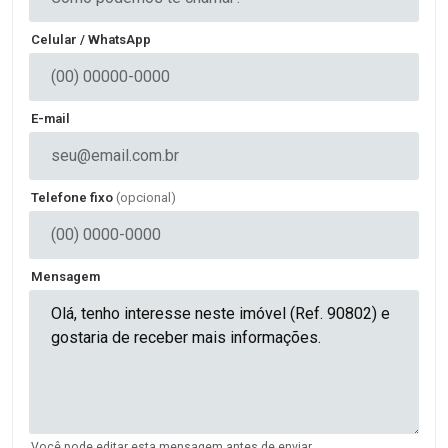
Celular / WhatsApp
E-mail
Telefone fixo
(opcional)
Mensagem
Você pode editar esta mensagem antes de enviar.