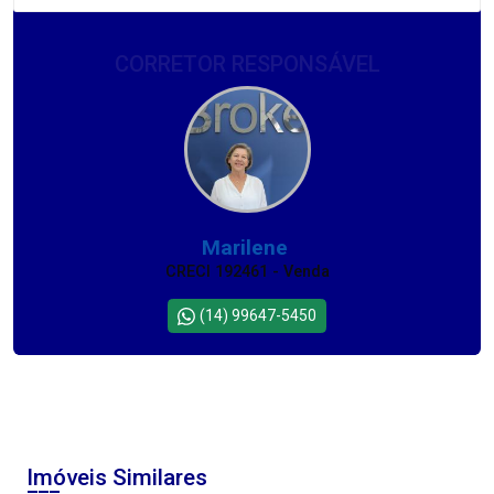
CORRETOR RESPONSÁVEL
Marilene
CRECI 192461 - Venda
(14) 99647-5450
Imóveis Similares