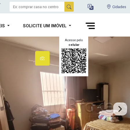
-
Cidades
EIS
SOLICITE UM IMÓVEL
Acesse pelo
celular