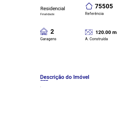
75505
Residencial
Referência
Finalidade
2
120.00 m
Garagens
A. Construída
Descrição do Imóvel
.