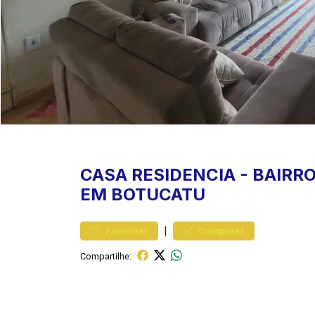
CASA
RESIDENCIA
-
BAIRRO
EM BOTUCATU
|
Favoritar
Comparar
Compartilhe: