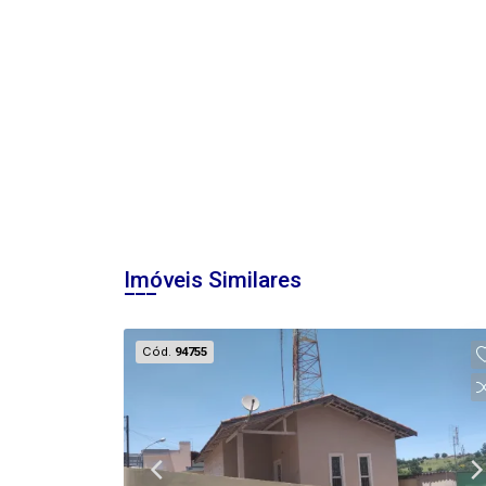
Imóveis Similares
Cód.
94755