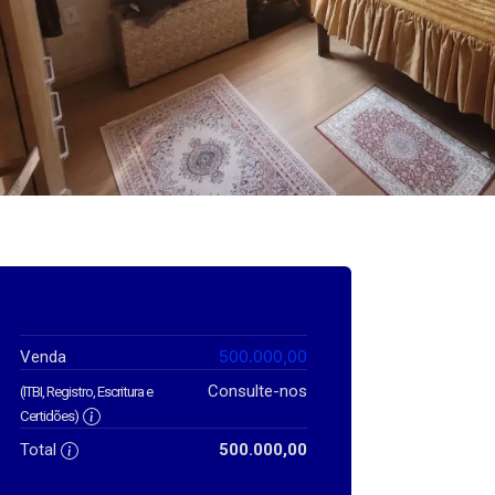
500.000,00
Venda
Consulte-nos
(ITBI, Registro, Escritura e
Certidões)
Total
500.000,00