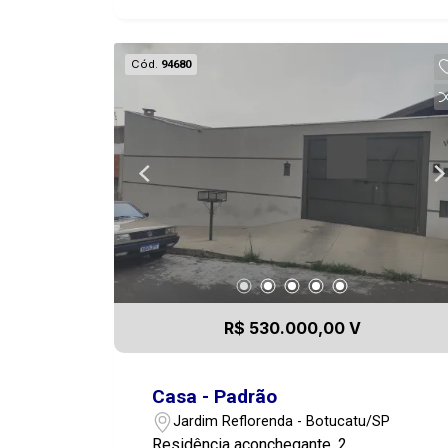
Cód.
94680
R$ 530.000,00 V
Casa - Padrão
Jardim Reflorenda - Botucatu/SP
Residência aconchegante, 2