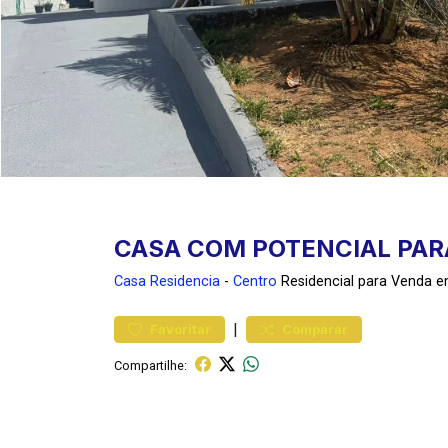
CASA COM POTENCIAL PAR
Casa
Residencia
-
Centro
Residencial para Venda 
|
Favoritar
Comparar
Compartilhe: