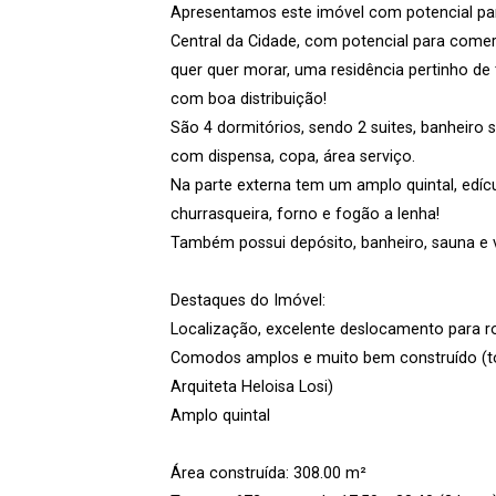
Apresentamos este imóvel com potencial par
Central da Cidade, com potencial para comer
quer quer morar, uma residência pertinho d
com boa distribuição!
São 4 dormitórios, sendo 2 suites, banheiro so
com dispensa, copa, área serviço.
Na parte externa tem um amplo quintal, edí
churrasqueira, forno e fogão a lenha!
Também possui depósito, banheiro, sauna e v
Destaques do Imóvel:
Localização, excelente deslocamento para ro
Comodos amplos e muito bem construído (toda 
Arquiteta Heloisa Losi)
Amplo quintal
Área construída: 308.00 m²