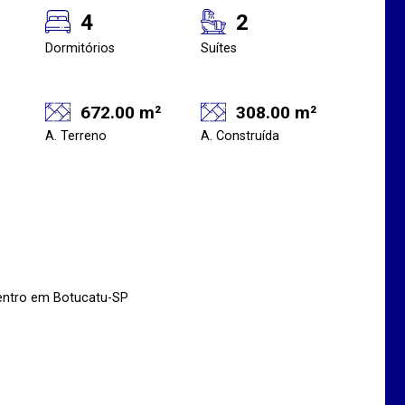
4
2
Dormitórios
Suítes
672.00 m²
308.00 m²
A. Terreno
A. Construída
Centro em Botucatu-SP