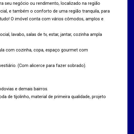
a seu negócio ou rendimento, localizado na região
cial, e também o conforto de uma região tranquila, para
e tudo! O imóvel conta com vários cômodos, amplos e
cial, lavabo, salas de tv, estar, jantar, cozinha ampla
cula com cozinha, copa, espaço gourmet com
estiário. (Com alicerce para fazer sobrado).
dovias e demais bairros.
de tijolinho, material de primeira qualidade, projeto