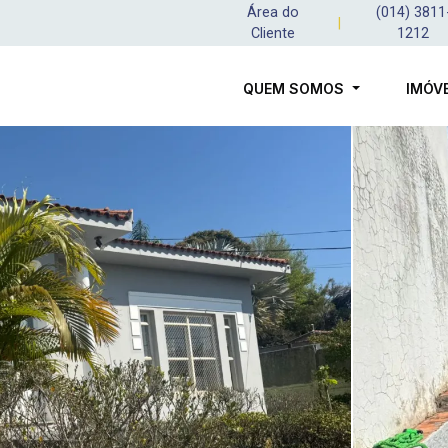
Área do
(014) 3811
|
Cliente
1212
QUEM SOMOS
IMÓV