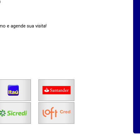
)
o e agende sua visita!