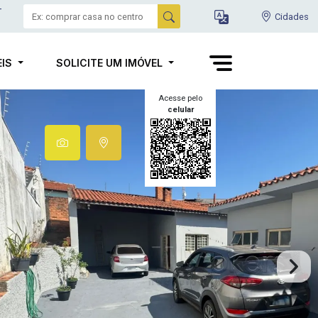
-
Cidades
EIS
SOLICITE UM IMÓVEL
Acesse pelo
celular