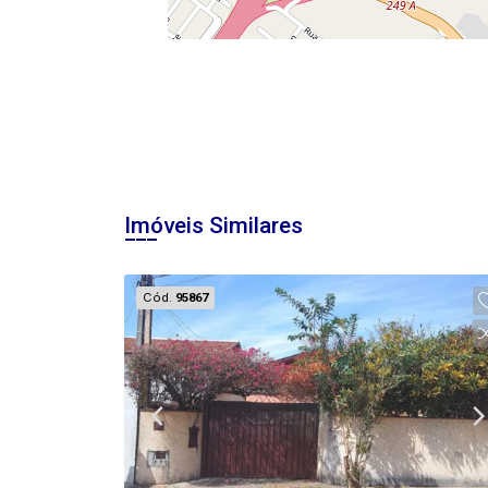
Imóveis Similares
Cód.
95867