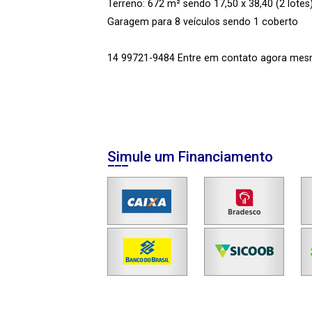
Terreno: 672 m² sendo 17,50 x 38,40 (2 lotes
Garagem para 8 veículos sendo 1 coberto
14 99721-9484 Entre em contato agora mesm
Simule um Financiamento