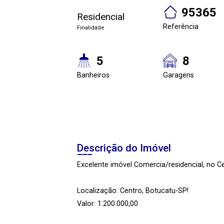
95365
Residencial
Referência
Finalidade
5
8
Banheiros
Garagens
Descrição do Imóvel
Excelente imóvel Comercia/residencial, no 
Localização: Centro, Botucatu-SP!
Valor: 1.200.000,00