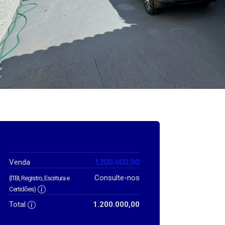
1.200.000,00
Venda
Consulte-nos
(ITBI, Registro, Escritura e
Certidões)
Total
1.200.000,00