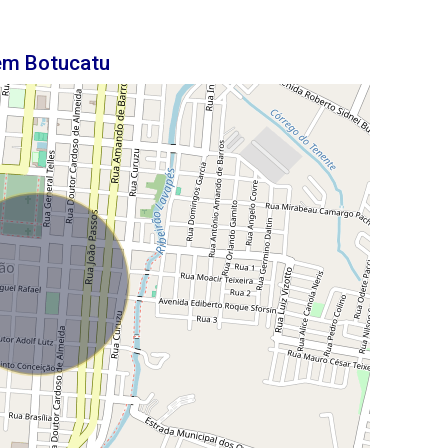
 em Botucatu