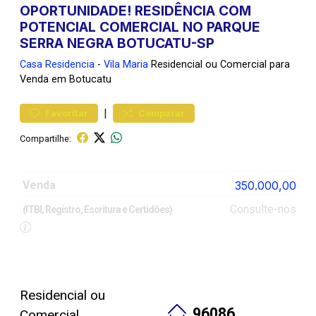
OPORTUNIDADE! RESIDÊNCIA COM
POTENCIAL COMERCIAL NO PARQUE
SERRA NEGRA BOTUCATU-SP
Casa
Residencia
-
Vila Maria
Residencial ou Comercial para
Venda em Botucatu
|
Favoritar
Comparar
Compartilhe:
Venda
350.000,00
Consulte-nos
(ITBI, Registro, Escritura e Certidões)
Residencial ou
96086
Comercial