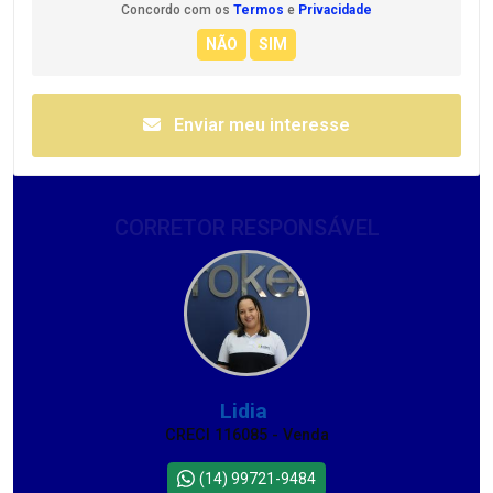
Concordo com os
Termos
e
Privacidade
Enviar meu interesse
CORRETOR RESPONSÁVEL
Lidia
CRECI 116085 - Venda
(14) 99721-9484