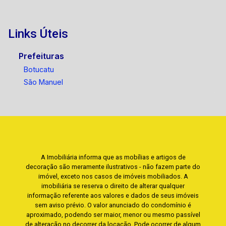
Links Úteis
Prefeituras
Botucatu
São Manuel
A Imobiliária informa que as mobílias e artigos de
decoração são meramente ilustrativos - não fazem parte do
imóvel, exceto nos casos de imóveis mobiliados. A
imobiliária se reserva o direito de alterar qualquer
informação referente aos valores e dados de seus imóveis
sem aviso prévio. O valor anunciado do condomínio é
aproximado, podendo ser maior, menor ou mesmo passível
de alteração no decorrer da locação. Pode ocorrer de algum