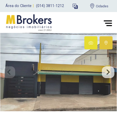
Área do Cliente
|
(014) 3811-1212
Cidades