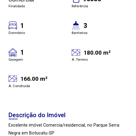
Finalidade
Referência
1
3
Dormitório
Banheiros
1
180.00 m²
Garagem
A. Terreno
166.00 m²
A. Construída
Descrição do Imóvel
Excelente imóvel Comercia/residencial, no Parque Serra
Negra em Botucatu-SP