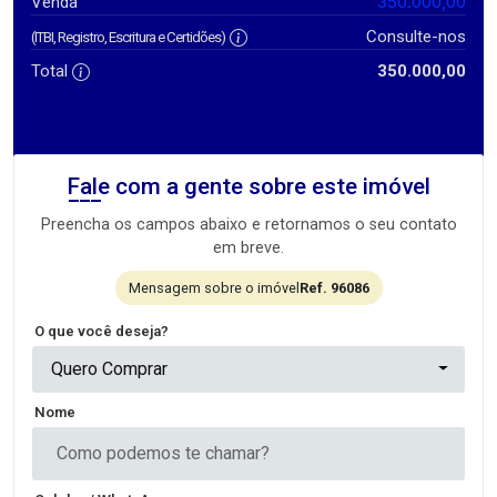
350.000,00
Venda
Consulte-nos
(ITBI, Registro, Escritura e Certidões)
Total
350.000,00
Fale com a gente sobre este imóvel
Preencha os campos abaixo e retornamos o seu contato
em breve.
Mensagem sobre o imóvel
Ref. 96086
O que você deseja?
Quero Comprar
Nome