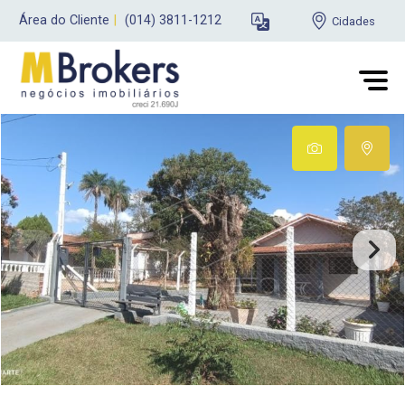
Área do Cliente
|
(014) 3811-1212
Cidades