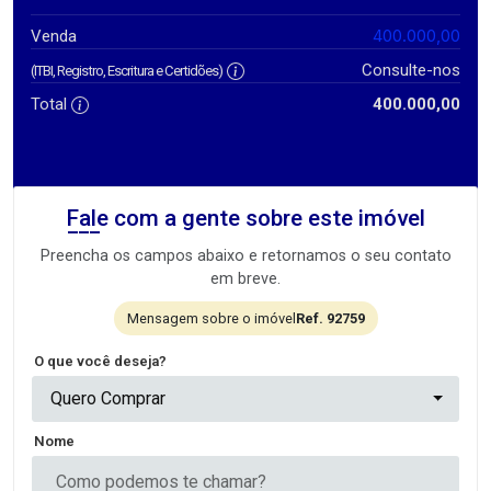
400.000,00
Venda
Consulte-nos
(ITBI, Registro, Escritura e Certidões)
Total
400.000,00
Fale com a gente sobre este imóvel
Preencha os campos abaixo e retornamos o seu contato
em breve.
Mensagem sobre o imóvel
Ref. 92759
O que você deseja?
Quero Comprar
Nome