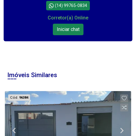
(14) 99765-0834
Corretor(a) Online
Iniciar chat
Imóveis Similares
Cód.
96384