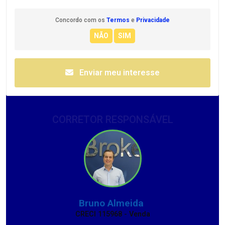
Concordo com os
Termos
e
Privacidade
Enviar meu interesse
CORRETOR RESPONSÁVEL
Bruno Almeida
CRECI 115968 - Venda