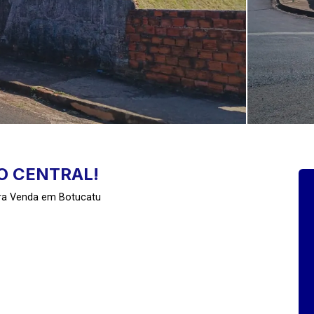
O CENTRAL!
ara Venda em Botucatu