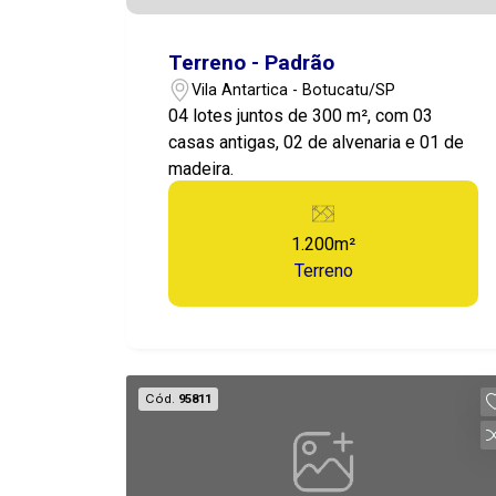
Terreno - Padrão
Vila Antartica - Botucatu/SP
04 lotes juntos de 300 m², com 03
casas antigas, 02 de alvenaria e 01 de
madeira.
1.200m²
Terreno
Cód.
95811