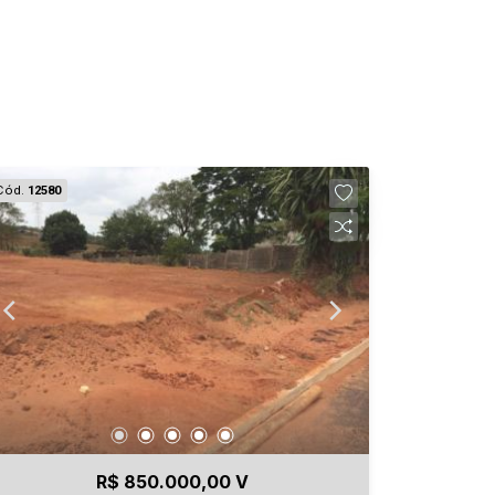
Cód.
12580
R$ 850.000,00 V