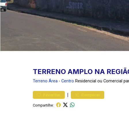
TERRENO AMPLO NA REGIÃ
Terreno
Área
-
Centro
Residencial ou Comercial p
|
Favoritar
Comparar
Compartilhe: