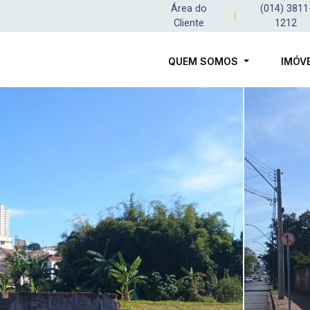
Área do
(014) 3811
|
Cliente
1212
QUEM SOMOS
IMÓV