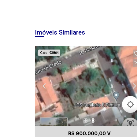
Imóveis Similares
Cód.
93864
R$ 900.000,00 V