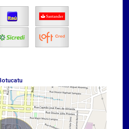
Botucatu