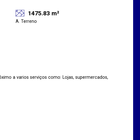
1475.83 m²
A. Terreno
róximo a varios serviços como: Lojas, supermercados,