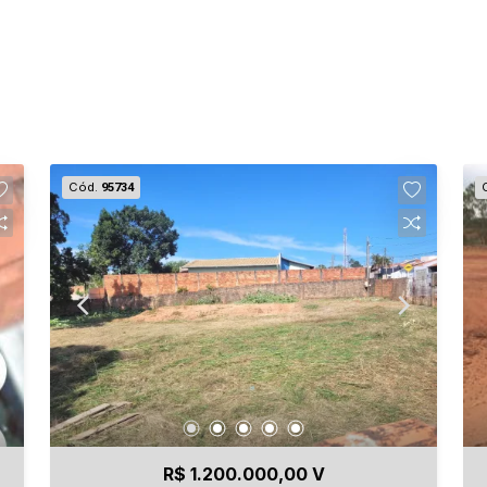
Cód.
95734
R$ 1.200.000,00 V