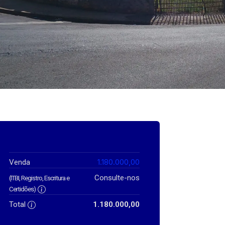
1.180.000,00
Venda
Consulte-nos
(ITBI, Registro, Escritura e
Certidões)
Total
1.180.000,00