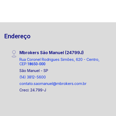
Endereço
Mbrokers São Manuel (24799J)
Rua Coronel Rodrigues Simões, 620 - Centro,
CEP:
18650-000
São Manuel - SP
(14) 3812-5600
contato.saomanuel@mbrokers.com.br
Creci: 24.799-J