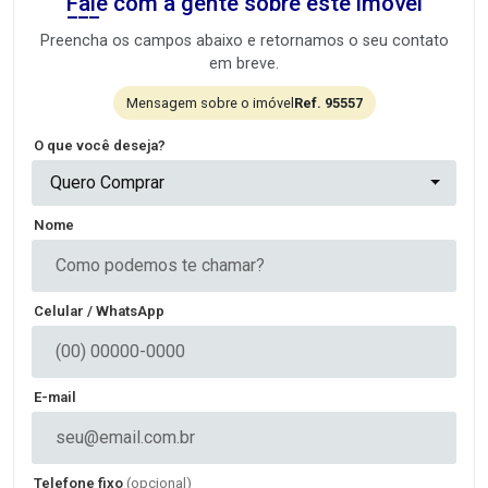
Fale com a gente sobre este imóvel
Preencha os campos abaixo e retornamos o seu contato
em breve.
Mensagem sobre o imóvel
Ref. 95557
O que você deseja?
Quero Comprar
Nome
Celular / WhatsApp
E-mail
Telefone fixo
(opcional)