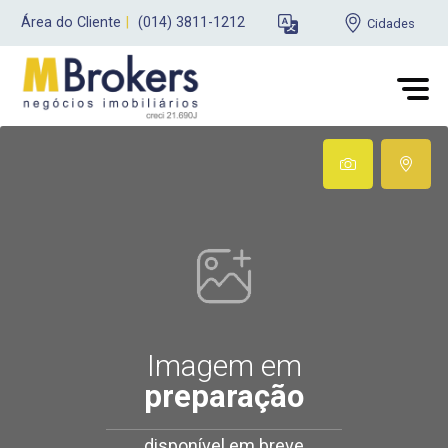
Área do Cliente
|
(014) 3811-1212
Cidades
Imagem em
preparação
disponível em breve