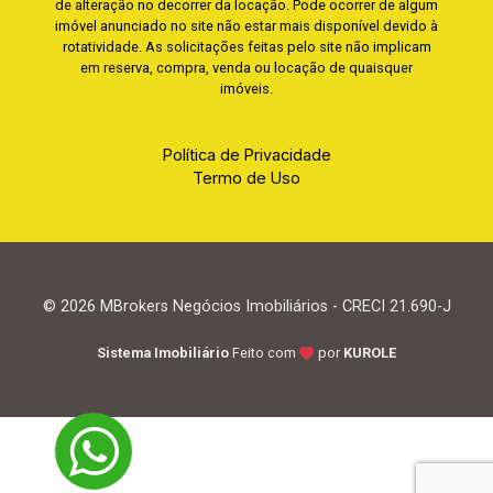
de alteração no decorrer da locação. Pode ocorrer de algum
imóvel anunciado no site não estar mais disponível devido à
rotatividade. As solicitações feitas pelo site não implicam
em reserva, compra, venda ou locação de quaisquer
imóveis.
Política de Privacidade
Termo de Uso
© 2026 MBrokers Negócios Imobiliários - CRECI 21.690-J
Sistema Imobiliário
Feito com
por
KUROLE