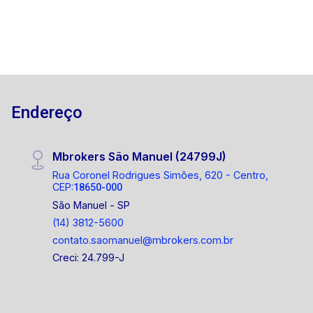
Endereço
Mbrokers São Manuel (24799J)
Rua Coronel Rodrigues Simões, 620 - Centro,
CEP:
18650-000
São Manuel - SP
(14) 3812-5600
contato.saomanuel@mbrokers.com.br
Creci: 24.799-J