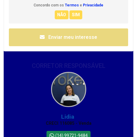
Concordo com os
Termos
e
Privacidade
Enviar meu interesse
CORRETOR RESPONSÁVEL
Lidia
CRECI 116085 - Venda
(14) 99721-9484