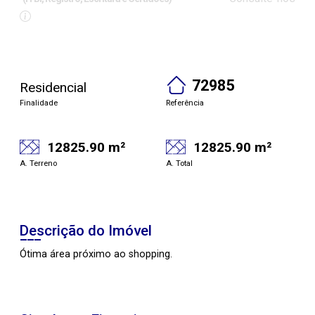
72985
Residencial
Finalidade
Referência
12825.90 m²
12825.90 m²
A. Terreno
A. Total
Descrição do Imóvel
Ótima área próximo ao shopping.