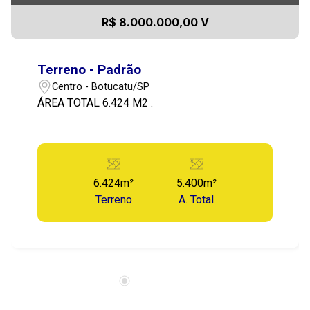
R$ 8.000.000,00 V
Terreno - Padrão
Centro - Botucatu/SP
ÁREA TOTAL 6.424 M2 .
6.424m²
5.400m²
Terreno
A. Total