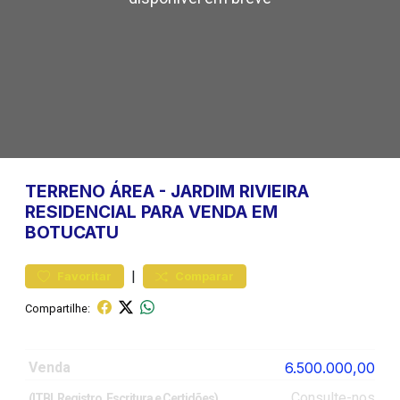
TERRENO
ÁREA
-
JARDIM RIVIEIRA
RESIDENCIAL PARA VENDA EM
BOTUCATU
|
Favoritar
Comparar
Compartilhe:
Venda
6.500.000,00
Consulte-nos
(ITBI, Registro, Escritura e Certidões)