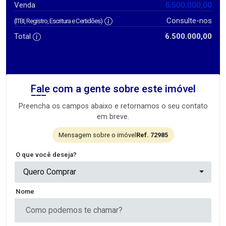
6.500.000,00
Venda
Consulte-nos
(ITBI, Registro, Escritura e Certidões)
Total
6.500.000,00
Fale com a gente sobre este imóvel
Preencha os campos abaixo e retornamos o seu contato
em breve.
Mensagem sobre o imóvel
Ref. 72985
O que você deseja?
Quero Comprar
Nome