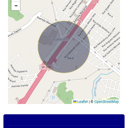
−
Leaflet
|
©
OpenStreetMap