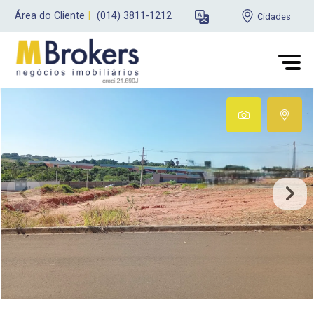
Área do Cliente
|
(014) 3811-1212
Cidades