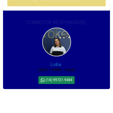
CORRETOR RESPONSÁVEL
Lidia
CRECI 116085 - Venda
(14) 99721-9484