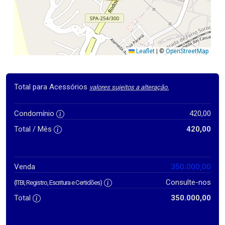
Leaflet
|
©
OpenStreetMap
Total para Acessórios
valores sujeitos a alteração.
Condomínio
420,00
Total / Mês
420,00
350.000,00
Venda
Consulte-nos
(ITBI, Registro, Escritura e Certidões)
Total
350.000,00