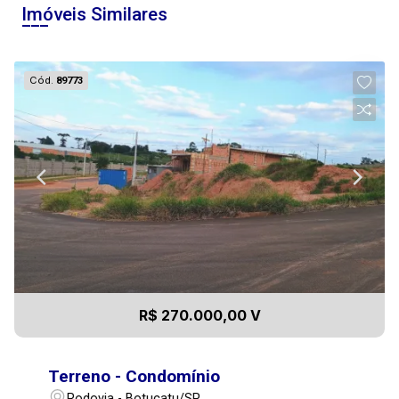
Imóveis Similares
Cód.
89773
R$ 270.000,00 V
Terreno - Condomínio
Rodovia - Botucatu/SP