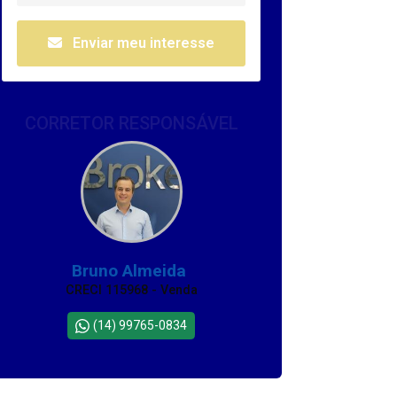
Enviar meu interesse
CORRETOR RESPONSÁVEL
Bruno Almeida
CRECI 115968 - Venda
(14) 99765-0834