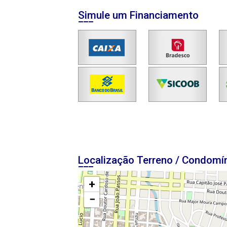
Simule um Financiamento
Localização Terreno / Condomí
+
−