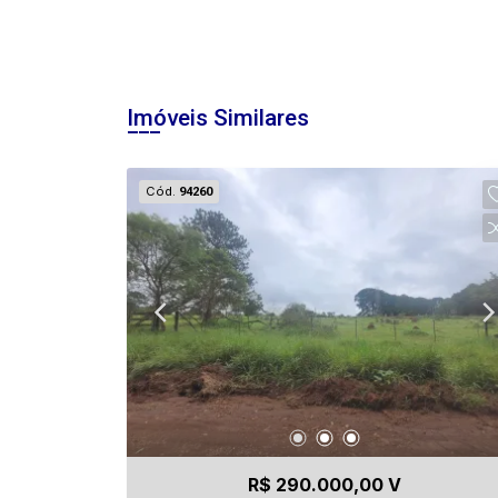
Imóveis Similares
Cód.
94260
R$ 290.000,00 V