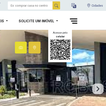
-
Cidades
EIS
SOLICITE UM IMÓVEL
Acesse pelo
celular