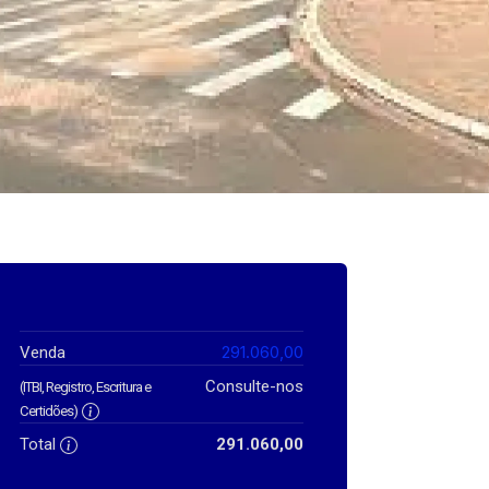
291.060,00
Venda
Consulte-nos
(ITBI, Registro, Escritura e
Certidões)
Total
291.060,00