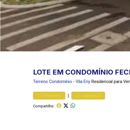
LOTE EM CONDOMÍNIO FEC
Terreno
Condomínio
-
Vila Eny
Residencial para Ve
|
Favoritar
Comparar
Compartilhe: