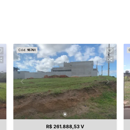
Cód.
95761
R$ 261.888,53 V