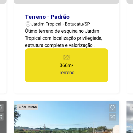
Terreno - Padrão
Jardim Tropical - Botucatu/SP
Ótimo terreno de esquina no Jardim
Tropical com localização privilegiada,
estrutura completa e valorização
crescente.Ideal para construir ou
investir.
366m²
Terreno
Cód.
96264