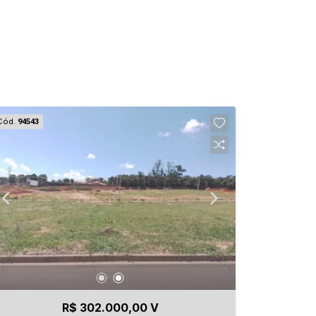
Cód.
94543
R$ 302.000,00 V