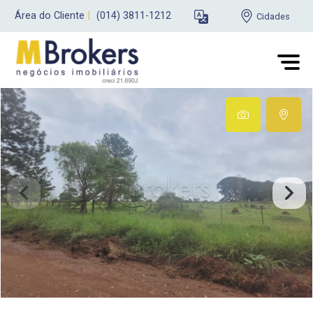
Área do Cliente
|
(014) 3811-1212
Cidades