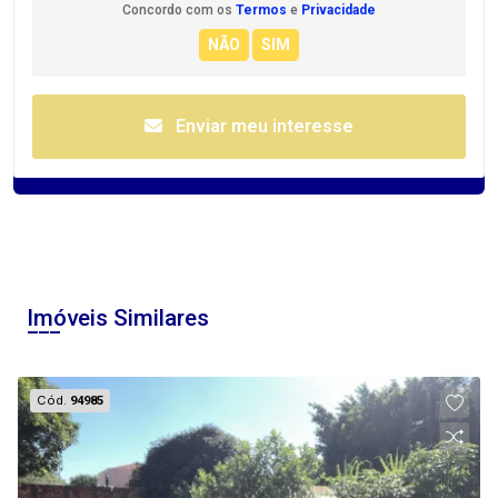
Concordo com os
Termos
e
Privacidade
Enviar meu interesse
Imóveis Similares
Cód.
94985