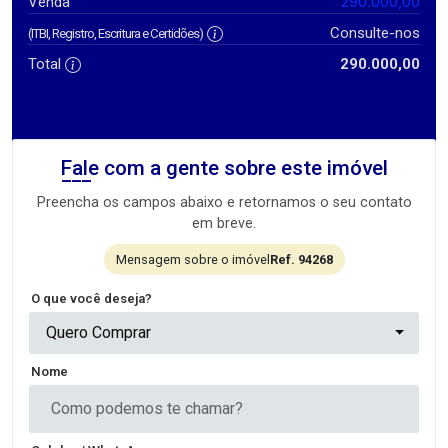
290.000,00
Venda
Consulte-nos
(ITBI, Registro, Escritura e Certidões)
Total
290.000,00
Fale com a gente sobre este imóvel
Preencha os campos abaixo e retornamos o seu contato
em breve.
Mensagem sobre o imóvel
Ref. 94268
O que você deseja?
Quero Comprar
Nome