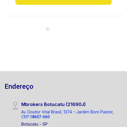
Endereço
Mbrokers Botucatu (21690J)
Av. Doutor Vital Brasil, 1374 - Jardim Bom Pastor,
CEP:
18607-660
Botucatu - SP