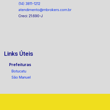
(14) 3811-1212
atendimento@mbrokers.com.br
Creci: 21.690-J
Links Úteis
Prefeituras
Botucatu
São Manuel