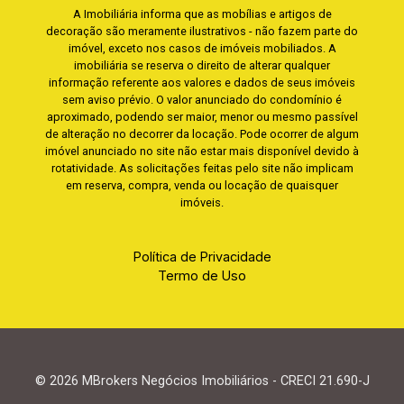
A Imobiliária informa que as mobílias e artigos de
decoração são meramente ilustrativos - não fazem parte do
imóvel, exceto nos casos de imóveis mobiliados. A
imobiliária se reserva o direito de alterar qualquer
informação referente aos valores e dados de seus imóveis
sem aviso prévio. O valor anunciado do condomínio é
aproximado, podendo ser maior, menor ou mesmo passível
de alteração no decorrer da locação. Pode ocorrer de algum
imóvel anunciado no site não estar mais disponível devido à
rotatividade. As solicitações feitas pelo site não implicam
em reserva, compra, venda ou locação de quaisquer
imóveis.
Política de Privacidade
Termo de Uso
© 2026 MBrokers Negócios Imobiliários - CRECI 21.690-J