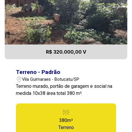
R$ 320.000,00 V
Terreno - Padrão
Vila Guimaraes - Botucatu/SP
Terreno murado, portão de garagem e social na
medida 10x38 área total 380 m².
380m²
Terreno