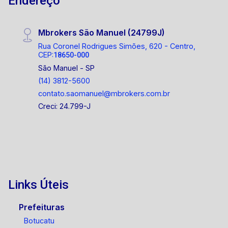
Endereço
Mbrokers São Manuel (24799J)
Rua Coronel Rodrigues Simões, 620 - Centro,
CEP:
18650-000
São Manuel - SP
(14) 3812-5600
contato.saomanuel@mbrokers.com.br
Creci: 24.799-J
Links Úteis
Prefeituras
Botucatu