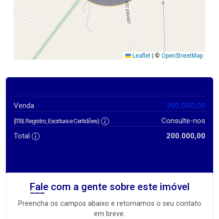
Leaflet
|
©
OpenStreetMap
200.000,00
Venda
Consulte-nos
(ITBI, Registro, Escritura e Certidões)
Total
200.000,00
Fale com a gente sobre este imóvel
Preencha os campos abaixo e retornamos o seu contato
em breve.