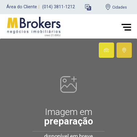
Área do Cliente
|
(014) 3811-1212
Cidades
Imagem em
preparação
disponível em breve