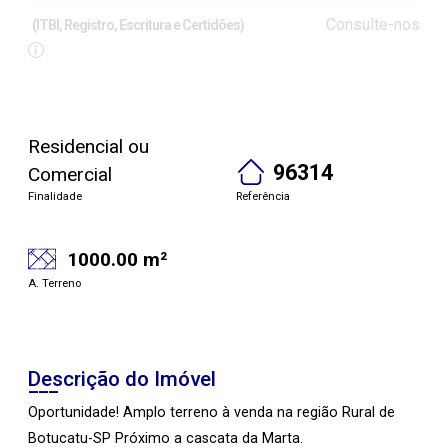
Consulte-nos
(ITBI, Registro, Escritura e Certidões)
Residencial ou
96314
Comercial
Finalidade
Referência
1000.00 m²
A. Terreno
Descrição do Imóvel
Oportunidade! Amplo terreno à venda na região Rural de
Botucatu-SP Próximo a cascata da Marta.