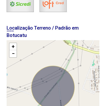
Localização Terreno / Padrão em
Botucatu
+
−