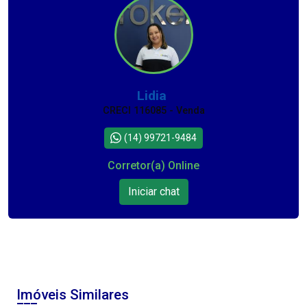
Lidia
CRECI 116085 - Venda
(14) 99721-9484
Corretor(a) Online
Iniciar chat
Imóveis Similares