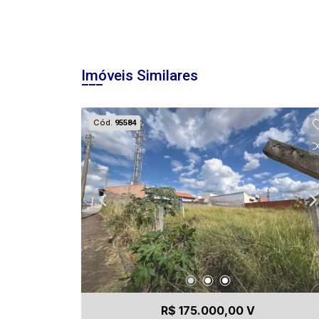
Imóveis Similares
Cód.
95584
R$ 175.000,00 V