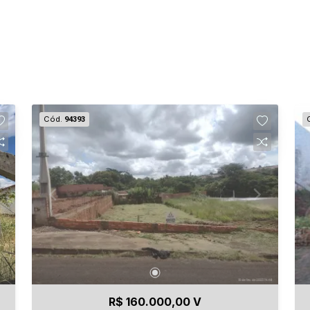
Cód.
94393
R$ 160.000,00 V