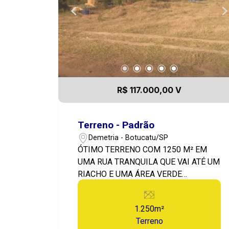
R$ 117.000,00 V
Terreno - Padrão
Demetria - Botucatu/SP
ÓTIMO TERRENO COM 1250 M² EM
UMA RUA TRANQUILA QUE VAI ATÉ UM
RIACHO E UMA ÁREA VERDE
PRESERVADA.
1.250m²
Terreno