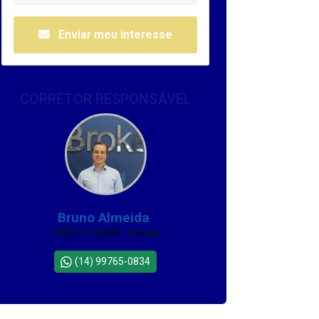
Enviar meu interesse
CORRETOR RESPONSÁVEL
Bruno Almeida
CRECI 115968 - Venda
(14) 99765-0834