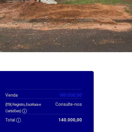
140.000,00
Venda
Consulte-nos
(ITBI, Registro, Escritura e
Certidões)
Total
140.000,00