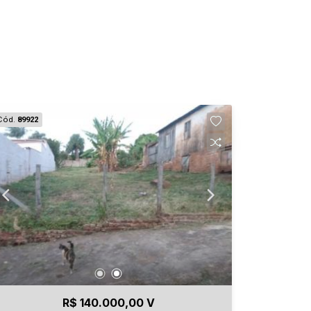
Cód.
89922
R$ 140.000,00 V