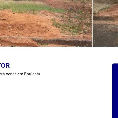
TOR
para Venda em Botucatu