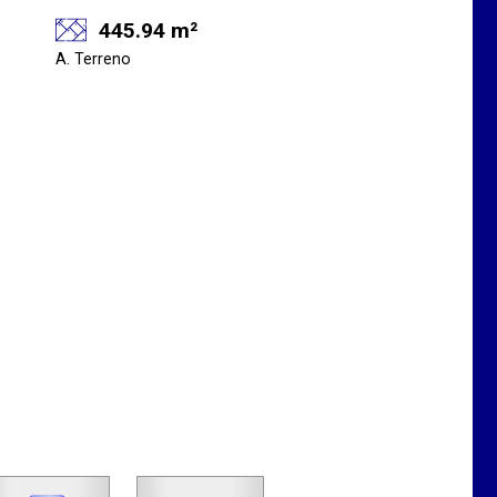
445.94 m²
A. Terreno