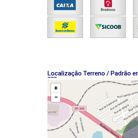
Localização Terreno / Padrão 
+
−