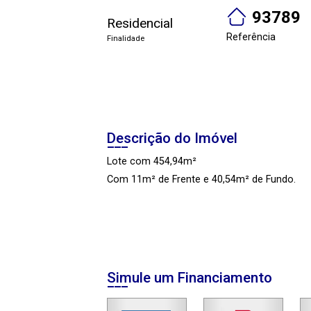
93789
Residencial
Referência
Finalidade
Descrição do Imóvel
Lote com 454,94m²
Com 11m² de Frente e 40,54m² de Fundo.
Simule um Financiamento