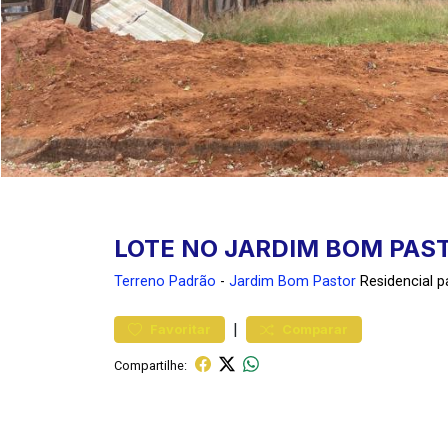
LOTE NO JARDIM BOM PAS
Terreno
Padrão
-
Jardim Bom Pastor
Residencial 
|
Favoritar
Comparar
Compartilhe: