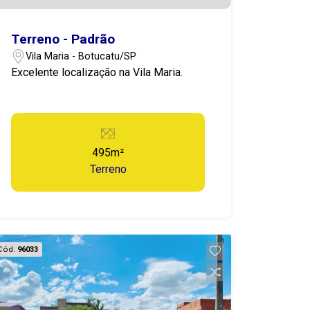
Terreno - Padrão
Vila Maria - Botucatu/SP
Excelente localização na Vila Maria.
495m²
Terreno
Cód.
96033