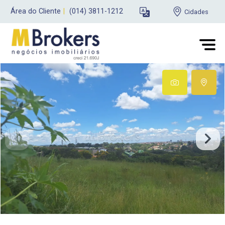
Área do Cliente
|
(014) 3811-1212
Cidades