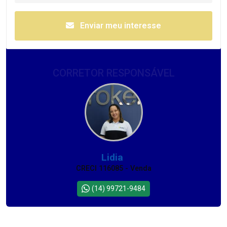
Enviar meu interesse
CORRETOR RESPONSÁVEL
Lidia
CRECI 116085 - Venda
(14) 99721-9484