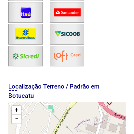
Localização Terreno / Padrão em
Botucatu
+
−