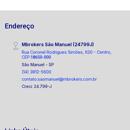
Endereço
Mbrokers São Manuel (24799J)
Rua Coronel Rodrigues Simões, 620 - Centro,
CEP:
18650-000
São Manuel - SP
(14) 3812-5600
contato.saomanuel@mbrokers.com.br
Creci: 24.799-J