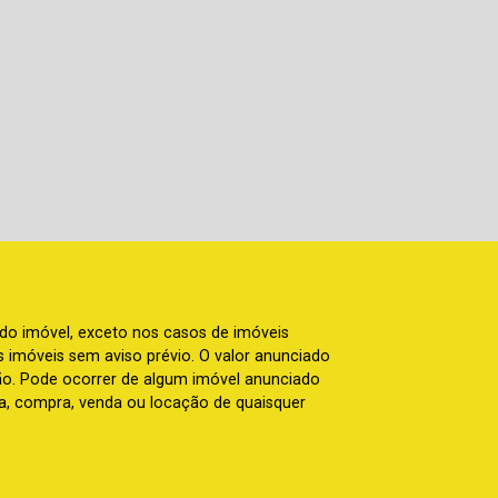
 do imóvel, exceto nos casos de imóveis
us imóveis sem aviso prévio. O valor anunciado
ão. Pode ocorrer de algum imóvel anunciado
rva, compra, venda ou locação de quaisquer