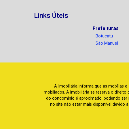
Links Úteis
Prefeituras
Botucatu
São Manuel
A Imobiliária informa que as mobílias 
mobiliados. A imobiliária se reserva o direit
do condomínio é aproximado, podendo ser m
no site não estar mais disponível devido 