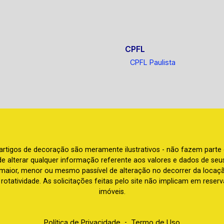
CPFL
CPFL Paulista
e artigos de decoração são meramente ilustrativos - não fazem parte
o de alterar qualquer informação referente aos valores e dados de se
aior, menor ou mesmo passível de alteração no decorrer da locaç
à rotatividade. As solicitações feitas pelo site não implicam em rese
imóveis.
Política de Privacidade
-
Termo de Uso