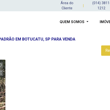
Área do
(014) 3811
|
Cliente
1212
QUEM SOMOS
IMÓV
 PADRÃO EM BOTUCATU, SP PARA VENDA
Re