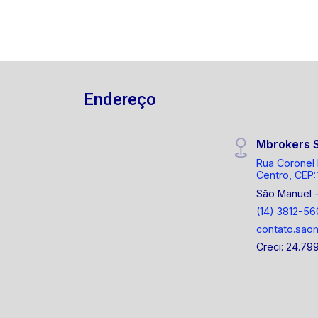
Endereço
Mbrokers 
Rua Coronel 
Centro, CEP:
São Manuel 
(14) 3812-56
contato.sao
Creci: 24.79