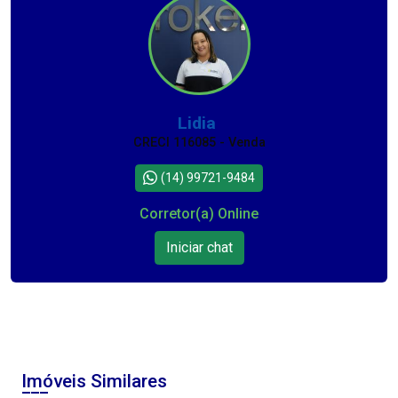
Lidia
CRECI 116085 - Venda
(14) 99721-9484
Corretor(a) Online
Iniciar chat
Imóveis Similares