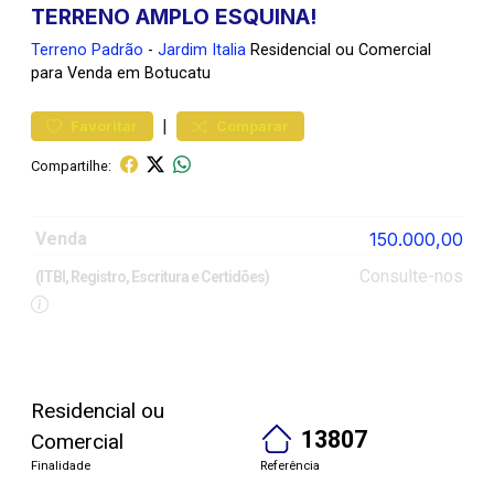
TERRENO AMPLO ESQUINA!
Terreno
Padrão
-
Jardim Italia
Residencial ou Comercial
para Venda em Botucatu
|
Favoritar
Comparar
Compartilhe:
Venda
150.000,00
Consulte-nos
(ITBI, Registro, Escritura e Certidões)
Residencial ou
13807
Comercial
Finalidade
Referência