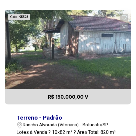
Cód.
95523
R$ 150.000,00 V
Terreno - Padrão
Rancho Alvorada (Vitoriana) - Botucatu/SP
Lotes à Venda ? 10x82 m² ? Área Total: 820 m²