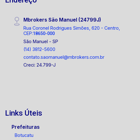
Mbrokers São Manuel (24799J)
Rua Coronel Rodrigues Simões, 620 - Centro,
CEP:
18650-000
São Manuel - SP
(14) 3812-5600
contato.saomanuel@mbrokers.com.br
Creci: 24.799-J
Links Úteis
Prefeituras
Botucatu