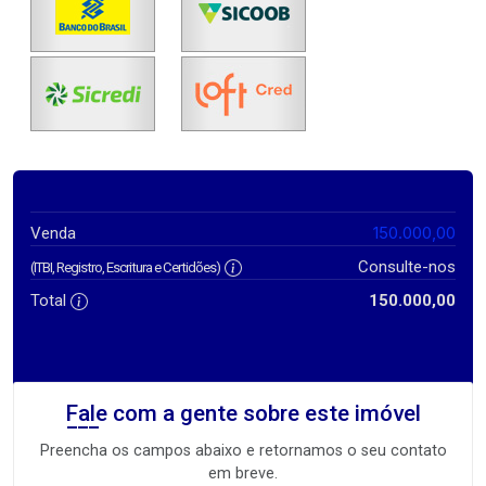
150.000,00
Venda
Consulte-nos
(ITBI, Registro, Escritura e Certidões)
Total
150.000,00
Fale com a gente sobre este imóvel
Preencha os campos abaixo e retornamos o seu contato
em breve.