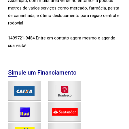
Ascenção, com muita area verde no entorno!! a poucos
metros de varios serviços como mercado, farmácia, peista
de caminhada, e ótimo deslocamento para regiao central e
rodovia!
1499721-9484 Entre em contato agora mesmo e agende
sua visita!
Simule um Financiamento