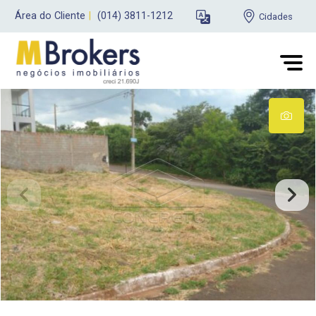
Área do Cliente
|
(014) 3811-1212
Cidades