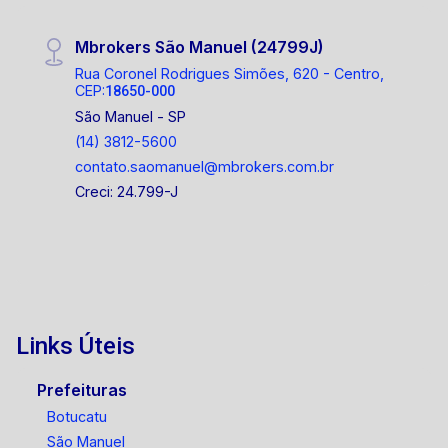
Mbrokers São Manuel (24799J)
Rua Coronel Rodrigues Simões, 620 - Centro,
CEP:
18650-000
São Manuel - SP
(14) 3812-5600
contato.saomanuel@mbrokers.com.br
Creci: 24.799-J
Links Úteis
Prefeituras
Botucatu
São Manuel