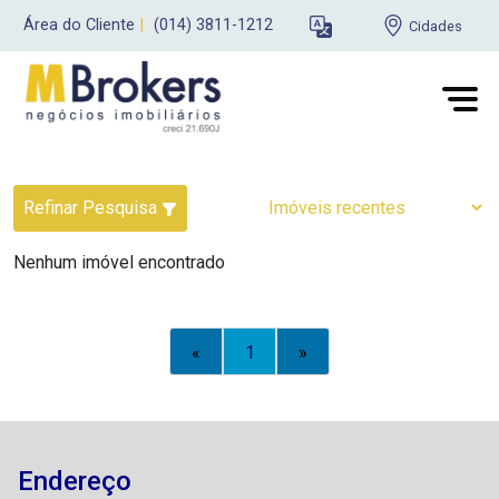
Área do Cliente
|
(014) 3811-1212
Cidades
Refinar Pesquisa
Nenhum imóvel encontrado
«
1
»
Endereço