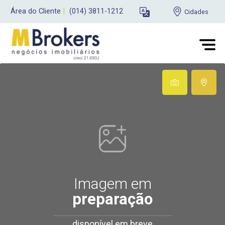
Área do Cliente
|
(014) 3811-1212
Cidades
Imagem em
preparação
disponível em breve