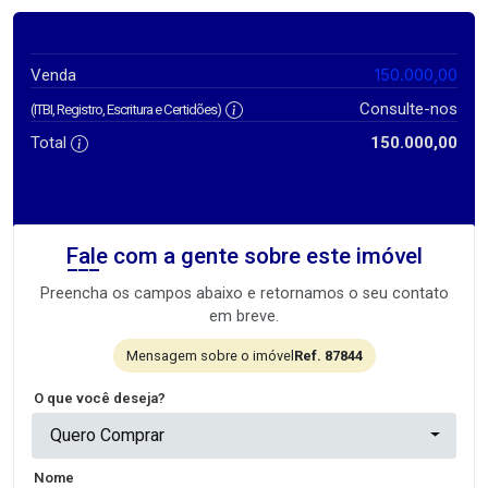
150.000,00
Venda
Consulte-nos
(ITBI, Registro, Escritura e Certidões)
Total
150.000,00
Fale com a gente sobre este imóvel
Preencha os campos abaixo e retornamos o seu contato
em breve.
Mensagem sobre o imóvel
Ref. 87844
O que você deseja?
Quero Comprar
Nome