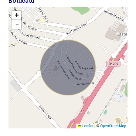
Botucatu
+
−
Leaflet
|
©
OpenStreetMap