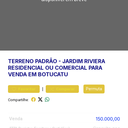
TERRENO
PADRÃO
-
JARDIM RIVIERA
RESIDENCIAL OU COMERCIAL PARA
VENDA EM BOTUCATU
|
Permuta
Favoritar
Comparar
Compartilhe:
Venda
150.000,00