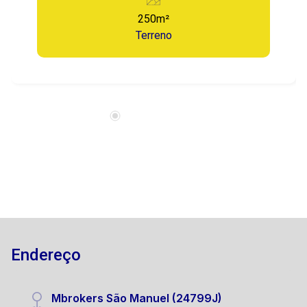
250m²
Terreno
Endereço
Mbrokers São Manuel (24799J)