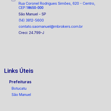
Rua Coronel Rodrigues Simões, 620 - Centro,
CEP:
18650-000
São Manuel - SP
(14) 3812-5600
contato.saomanuel@mbrokers.com.br
Creci: 24.799-J
Links Úteis
Prefeituras
Botucatu
São Manuel