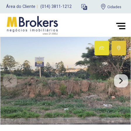
Área do Cliente
|
(014) 3811-1212
Cidades