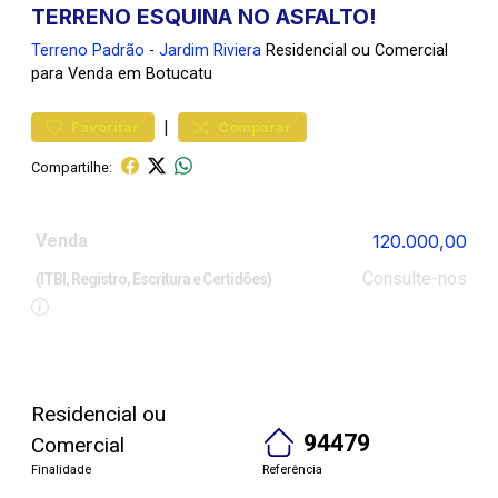
TERRENO ESQUINA NO ASFALTO!
Terreno
Padrão
-
Jardim Riviera
Residencial ou Comercial
para Venda em Botucatu
|
Favoritar
Comparar
Compartilhe:
Venda
120.000,00
Consulte-nos
(ITBI, Registro, Escritura e Certidões)
Residencial ou
94479
Comercial
Finalidade
Referência