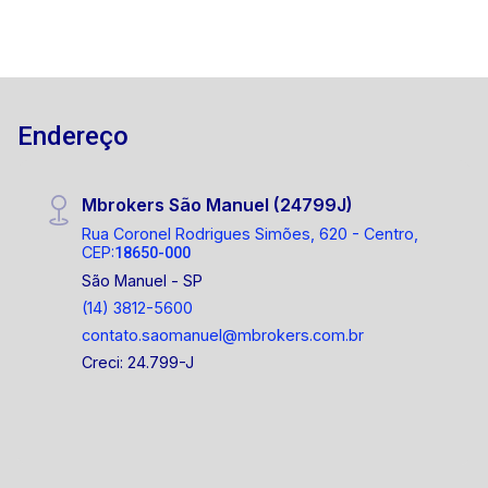
Endereço
Mbrokers São Manuel (24799J)
Rua Coronel Rodrigues Simões, 620 - Centro,
CEP:
18650-000
São Manuel - SP
(14) 3812-5600
contato.saomanuel@mbrokers.com.br
Creci: 24.799-J