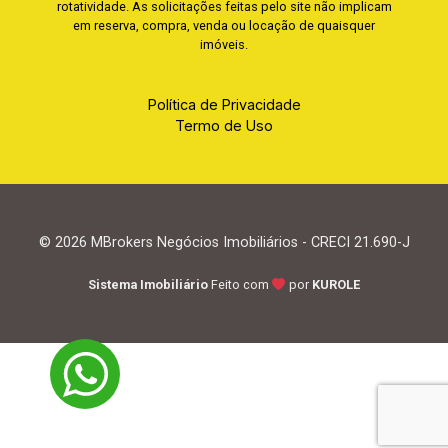
rotatividade. As solicitações feitas pelo site não implicam
em reserva, compra, venda ou locação de quaisquer
imóveis.
Política de Privacidade
Termo de Uso
© 2026 MBrokers Negócios Imobiliários - CRECI 21.690-J
Sistema Imobiliário
Feito com
por
KUROLE