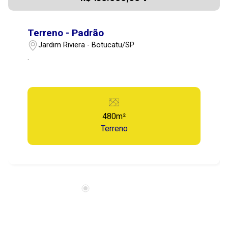
Terreno - Padrão
Jardim Riviera - Botucatu/SP
.
480m²
Terreno