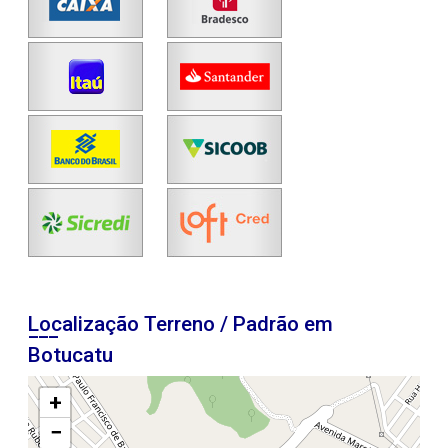
Localização Terreno / Padrão em
Botucatu
+
−