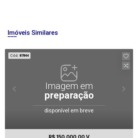
Imóveis Similares
Cód.
87844
Imagem em
preparação
disponível em breve
R$ 150.000,00 V