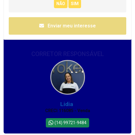
Enviar meu interesse
CORRETOR RESPONSÁVEL
Lidia
CRECI 116085 - Venda
(14) 99721-9484