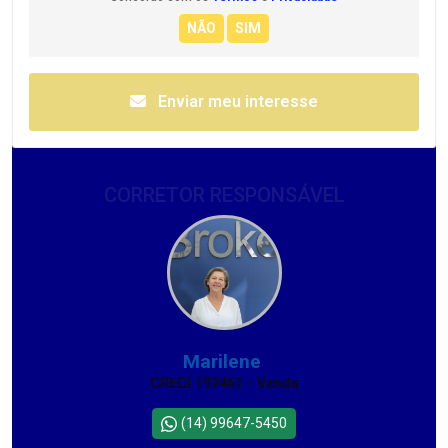
Enviar meu interesse
CORRETOR RESPONSÁVEL
Marilene
CRECI 192461 - Venda
(14) 99647-5450