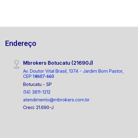
Endereço
Mbrokers Botucatu (21690J)
Av. Doutor Vital Brasil, 1374 - Jardim Bom Pastor,
CEP:
18607-660
Botucatu - SP
(14) 3811-1212
atendimento@mbrokers.com.br
Creci: 21.690-J