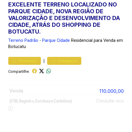
EXCELENTE TERRENO LOCALIZADO NO
PARQUE CIDADE, NOVA REGIÃO DE
VALORIZAÇÃO E DESENVOLVIMENTO DA
CIDADE, ATRÁS DO SHOPPING DE
BOTUCATU.
Terreno
Padrão
-
Parque Cidade
Residencial para Venda em
Botucatu
|
Favoritar
Comparar
Compartilhe:
Venda
110.000,00
Consulte-nos
(ITBI, Registro, Escritura e Certidões)