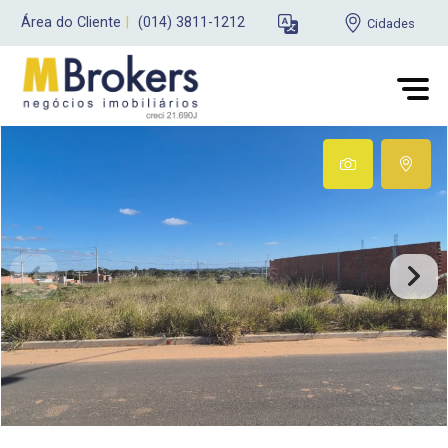
Área do Cliente
|
(014) 3811-1212
Cidades