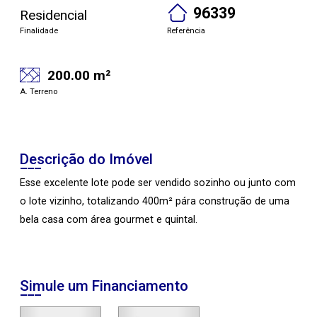
96339
Residencial
Finalidade
Referência
200.00 m²
A. Terreno
Descrição do Imóvel
Esse excelente lote pode ser vendido sozinho ou junto com
o lote vizinho, totalizando 400m² pára construção de uma
bela casa com área gourmet e quintal.
Simule um Financiamento