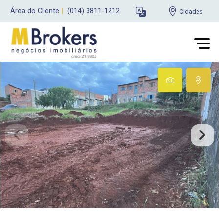
Área do Cliente
|
(014) 3811-1212
Cidades