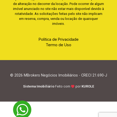
de alteração no decorrer da locação. Pode ocorrer de algum
imóvel anunciado no site não estar mais disponível devido à
rotatividade. As solicitações feitas pelo site não implicam
em reserva, compra, venda ou locação de quaisquer
imóveis.
Política de Privacidade
Termo de Uso
© 2026 MBrokers Negócios Imobiliários - CRECI 21.690-J
Sistema Imobiliário
Feito com
por
KUROLE