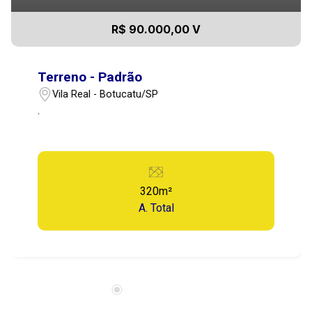
R$ 90.000,00 V
Terreno - Padrão
Vila Real - Botucatu/SP
.
320m²
A. Total