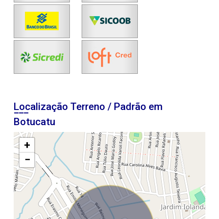
Localização Terreno / Padrão em
Botucatu
+
−