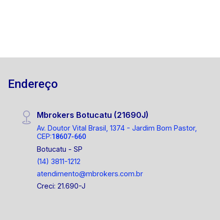
Endereço
Mbrokers Botucatu (21690J)
Av. Doutor Vital Brasil, 1374 - Jardim Bom Pastor,
CEP:
18607-660
Botucatu - SP
(14) 3811-1212
atendimento@mbrokers.com.br
Creci: 21.690-J