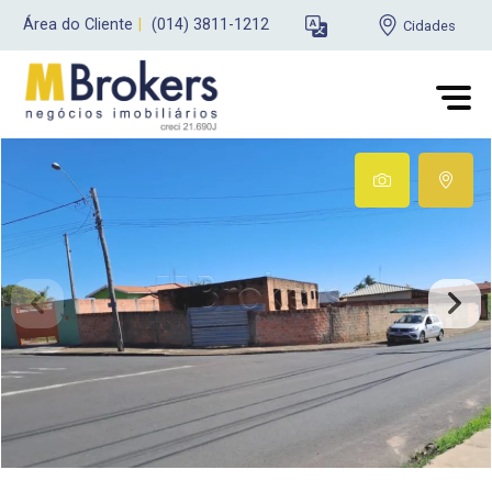
Área do Cliente
|
(014) 3811-1212
Cidades