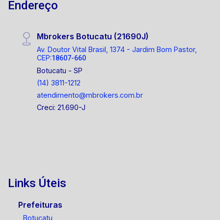
Endereço
Mbrokers Botucatu (21690J)
Av. Doutor Vital Brasil, 1374 - Jardim Bom Pastor,
CEP:
18607-660
Botucatu - SP
(14) 3811-1212
atendimento@mbrokers.com.br
Creci: 21.690-J
Links Úteis
Prefeituras
Botucatu