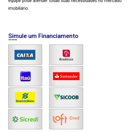
equipe pode atender todas suas necessidades no mercado
imobiliário.
Simule um Financiamento