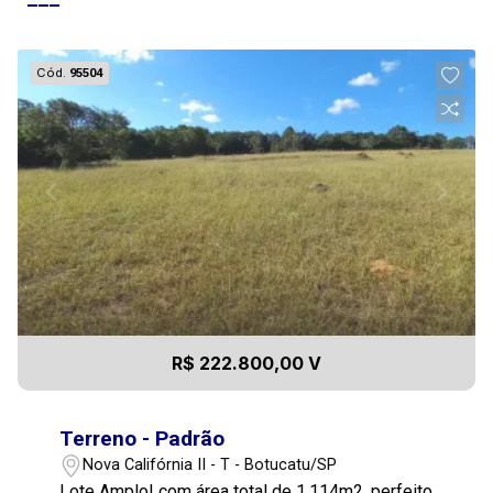
Cód.
95504
R$ 222.800,00 V
Terreno - Padrão
Nova Califórnia II - T - Botucatu/SP
Lote Amplo! com área total de 1.114m2, perfeito