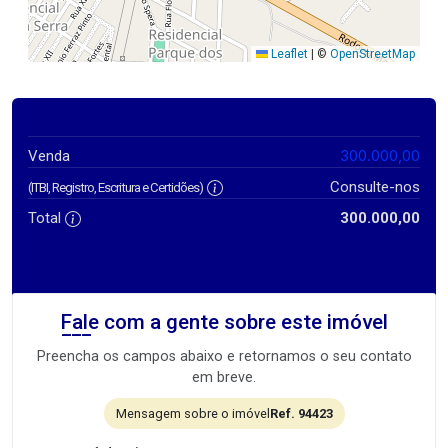
Leaflet
|
©
OpenStreetMap
300.000,00
Venda
Consulte-nos
(ITBI, Registro, Escritura e Certidões)
Total
300.000,00
Fale com a gente sobre este imóvel
Preencha os campos abaixo e retornamos o seu contato
em breve.
Mensagem sobre o imóvel
Ref. 94423