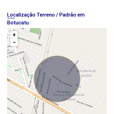
Localização Terreno / Padrão em
Botucatu
+
−