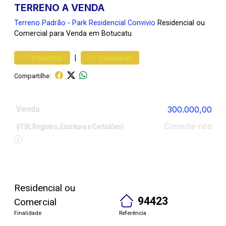
TERRENO A VENDA
Terreno
Padrão
-
Park Residencial Convivio
Residencial ou
Comercial para Venda em Botucatu
|
Favoritar
Comparar
Compartilhe:
Venda
300.000,00
Consulte-nos
(ITBI, Registro, Escritura e Certidões)
Residencial ou
94423
Comercial
Finalidade
Referência