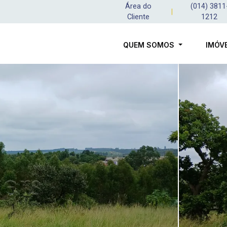
Área do
(014) 3811
|
Cliente
1212
QUEM SOMOS
IMÓV