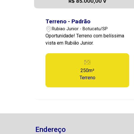
R$ 85.000,00 V
Terreno - Padrão
Rubiao Junior - Botucatu/SP
Oportunidade! Terreno com belíssima
vista em Rubião Junior.
250m²
Terreno
Endereço