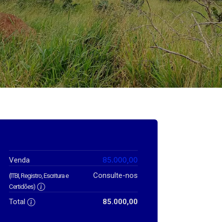
85.000,00
Venda
Consulte-nos
(ITBI, Registro, Escritura e
Certidões)
Total
85.000,00