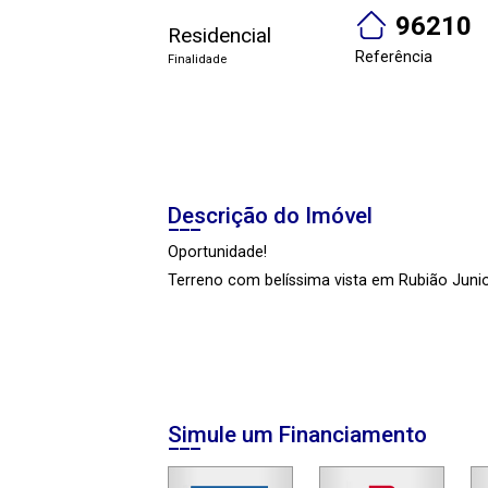
96210
Residencial
Referência
Finalidade
Descrição do Imóvel
Oportunidade!
Terreno com belíssima vista em Rubião Junio
Simule um Financiamento