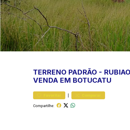
TERRENO
PADRÃO
-
RUBIAO
VENDA EM BOTUCATU
|
Favoritar
Comparar
Compartilhe: