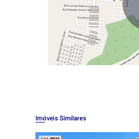
Imóveis Similares
Cód.
95563