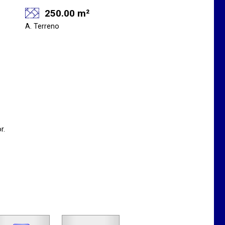
250.00 m²
A. Terreno
r.