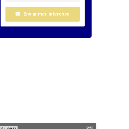
Enviar meu interesse
Cód.
94663