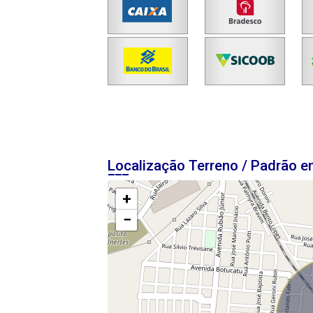
Localização Terreno / Padrão 
+
−