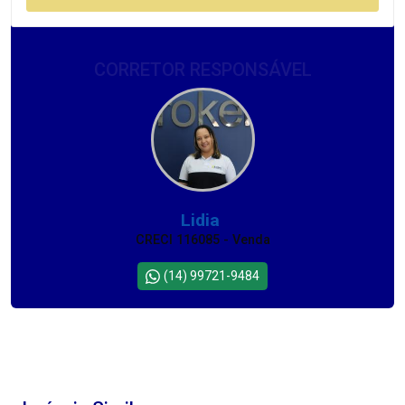
CORRETOR RESPONSÁVEL
Lidia
CRECI 116085 - Venda
(14) 99721-9484