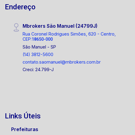
Endereço
Mbrokers São Manuel (24799J)
Rua Coronel Rodrigues Simões, 620 - Centro,
CEP:
18650-000
São Manuel - SP
(14) 3812-5600
contato.saomanuel@mbrokers.com.br
Creci: 24.799-J
Links Úteis
Prefeituras