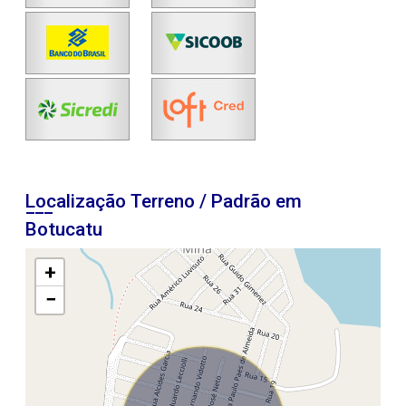
Localização Terreno / Padrão em
Botucatu
+
−