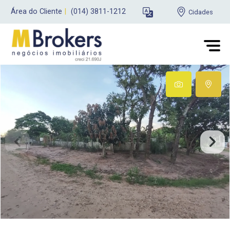
Área do Cliente
|
(014) 3811-1212
Cidades