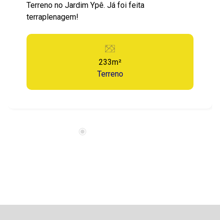
Terreno no Jardim Ypê. Já foi feita
terraplenagem!
233m²
Terreno