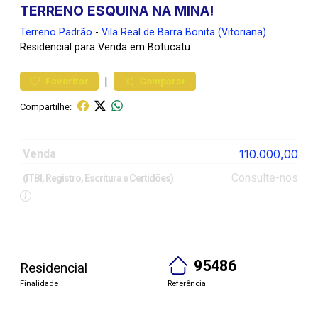
TERRENO ESQUINA NA MINA!
Terreno
Padrão
-
Vila Real de Barra Bonita (Vitoriana)
Residencial para Venda em Botucatu
|
Favoritar
Comparar
Compartilhe:
Venda
110.000,00
Consulte-nos
(ITBI, Registro, Escritura e Certidões)
95486
Residencial
Finalidade
Referência