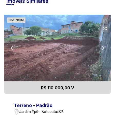
Imóveis Similares
Cód.
96160
R$ 110.000,00 V
Terreno - Padrão
Jardim Ypê - Botucatu/SP