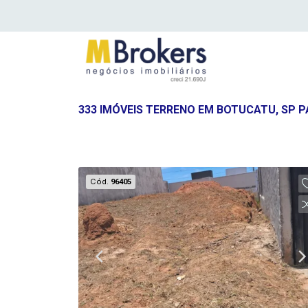
333 IMÓVEIS TERRENO EM BOTUCATU, SP 
Cód.
96405