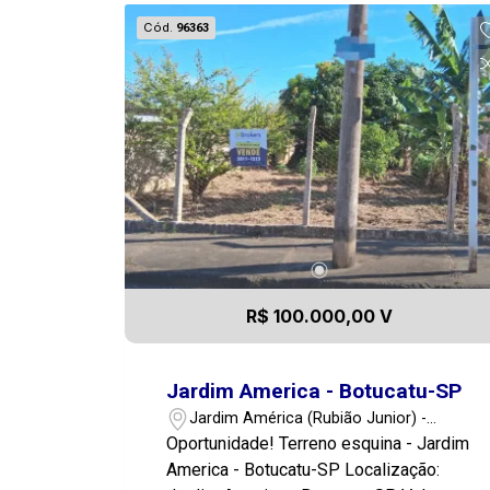
Cód.
96363
R$ 100.000,00 V
Jardim America - Botucatu-SP
Jardim América (Rubião Junior) -
Botucatu/SP
Oportunidade! Terreno esquina - Jardim
America - Botucatu-SP Localização: