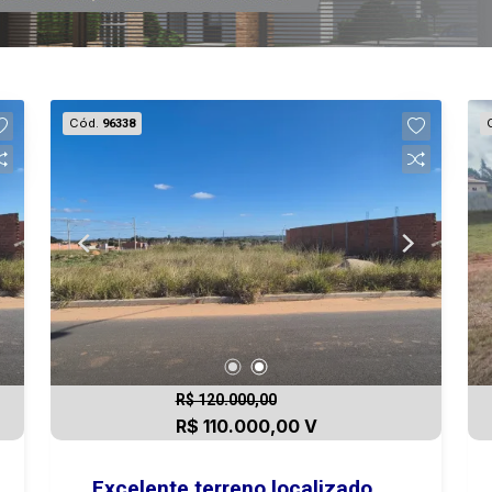
Cód.
96338
R$ 120.000,00
R$ 110.000,00 V
Excelente terreno localizado