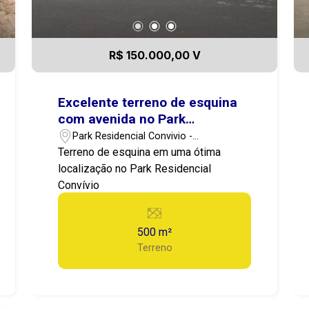
R$ 150.000,00 V
Excelente terreno de esquina
com avenida no Park
Residencial Convivio
Park Residencial Convivio -
Botucatu/SP
Terreno de esquina em uma ótima
localização no Park Residencial
Convívio
500 m²
Terreno