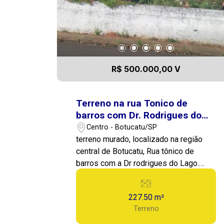
R$ 500.000,00 V
Terreno na rua Tonico de
barros com Dr. Rodrigues do
Lago
Centro - Botucatu/SP
terreno murado, localizado na região
central de Botucatu, Rua tônico de
barros com a Dr rodrigues do Lago.
10m de frente com 22,75m de fundo
227.50 m²
Terreno