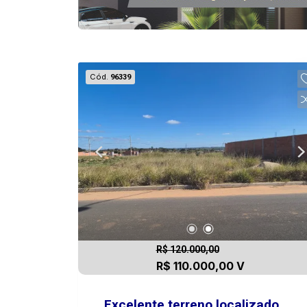
Cód.
96339
R$ 120.000,00
R$ 110.000,00 V
Excelente terreno localizado