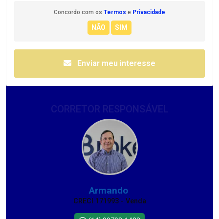
Concordo com os
Termos
e
Privacidade
Enviar meu interesse
CORRETOR RESPONSÁVEL
Armando
CRECI 171993 - Venda