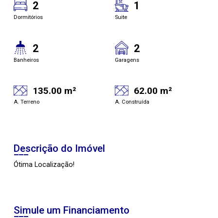
2
1
Dormitórios
Suite
2
2
Banheiros
Garagens
135.00 m²
62.00 m²
A. Terreno
A. Construída
Descrição do Imóvel
Ótima Localização!
Simule um Financiamento