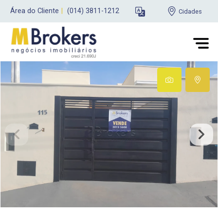
Área do Cliente
|
(014) 3811-1212
Cidades