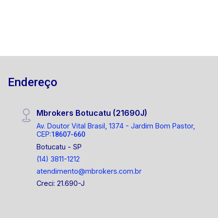
Endereço
Mbrokers Botucatu (21690J)
Av. Doutor Vital Brasil, 1374 - Jardim Bom Pastor,
CEP:
18607-660
Botucatu - SP
(14) 3811-1212
atendimento@mbrokers.com.br
Creci: 21.690-J