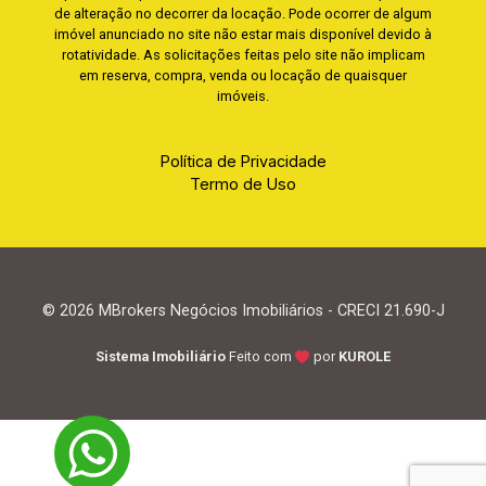
de alteração no decorrer da locação. Pode ocorrer de algum
imóvel anunciado no site não estar mais disponível devido à
rotatividade. As solicitações feitas pelo site não implicam
em reserva, compra, venda ou locação de quaisquer
imóveis.
Política de Privacidade
Termo de Uso
© 2026 MBrokers Negócios Imobiliários - CRECI 21.690-J
Sistema Imobiliário
Feito com
por
KUROLE