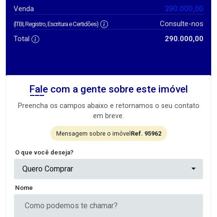
290.000,00
Venda
Consulte-nos
(ITBI, Registro, Escritura e Certidões)
Total
290.000,00
Fale com a gente sobre este imóvel
Preencha os campos abaixo e retornamos o seu contato
em breve.
Mensagem sobre o imóvel
Ref. 95962
O que você deseja?
Quero Comprar
Nome