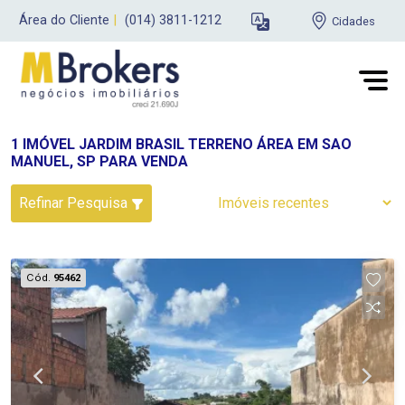
Área do Cliente
|
(014) 3811-1212
Cidades
1 IMÓVEL JARDIM BRASIL TERRENO ÁREA EM SAO
MANUEL, SP PARA VENDA
Refinar Pesquisa
Cód.
95462