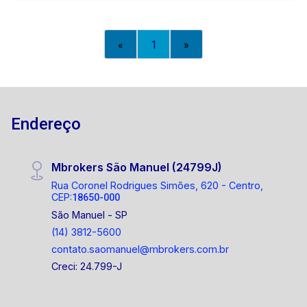
«
1
»
Endereço
Mbrokers São Manuel (24799J)
Rua Coronel Rodrigues Simões, 620 - Centro,
CEP:
18650-000
São Manuel - SP
(14) 3812-5600
contato.saomanuel@mbrokers.com.br
Creci: 24.799-J