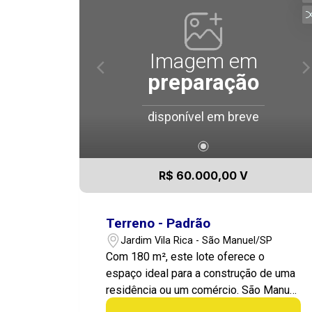
Imagem em
preparação
disponível em breve
R$ 60.000,00 V
Terreno - Padrão
Jardim Vila Rica - São Manuel/SP
Com 180 m², este lote oferece o
espaço ideal para a construção de uma
residência ou um comércio. São Manuel
é uma cidade que se destaca pela