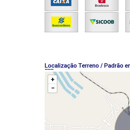
Localização Terreno / Padrão 
+
−