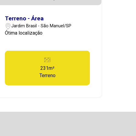
Terreno - Área
Jardim Brasil - São Manuel/SP
Ótima localização
231m²
Terreno