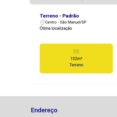
Terreno - Padrão
Centro - São Manuel/SP
Ótima localização
132m²
Terreno
Endereço