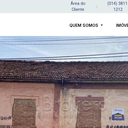
Área do
(014) 3811
|
Cliente
1212
QUEM SOMOS
IMÓV