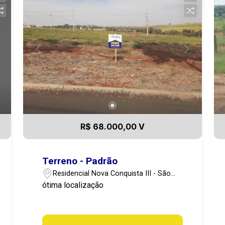
R$ 68.000,00 V
Terreno - Padrão
Residencial Nova Conquista III - São
Manuel/SP
ótima localização