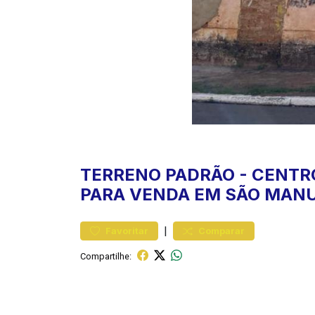
TERRENO
PADRÃO
-
CENTR
PARA VENDA EM SÃO MAN
|
Favoritar
Comparar
Compartilhe: