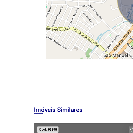
Imóveis Similares
Cód.
95898