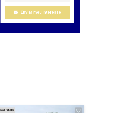
Enviar meu interesse
Cód.
96187