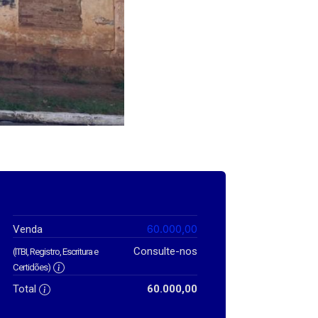
60.000,00
Venda
Consulte-nos
(ITBI, Registro, Escritura e
Certidões)
Total
60.000,00