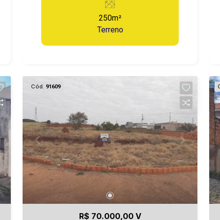
250m²
Terreno
Cód.
91609
R$ 70.000,00 V