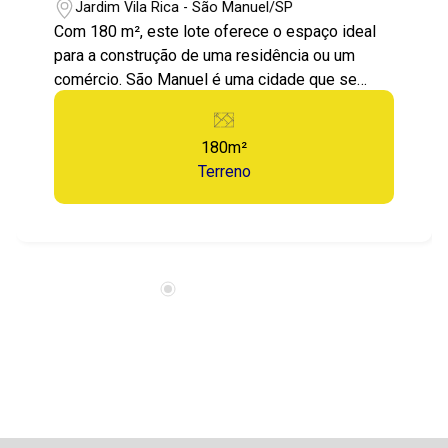
Jardim Vila Rica - São Manuel/SP
Com 180 m², este lote oferece o espaço ideal
para a construção de uma residência ou um
comércio. São Manuel é uma cidade que se
destaca pela qualidade de vida e pelo
crescimento do mercado imobiliário.
180m²
Terreno