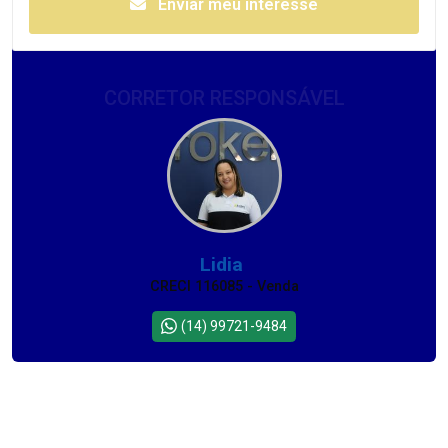
Enviar meu interesse
CORRETOR RESPONSÁVEL
Lidia
CRECI 116085 - Venda
(14) 99721-9484