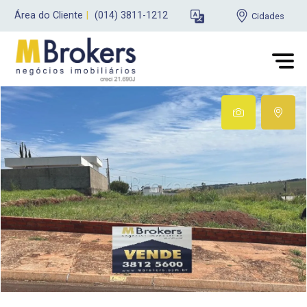
Área do Cliente
|
(014) 3811-1212
Cidades