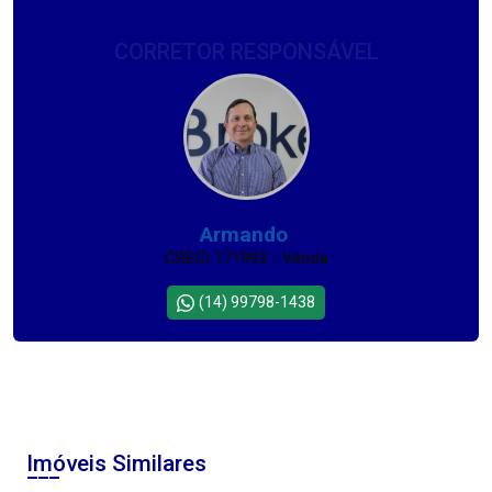
CORRETOR RESPONSÁVEL
Armando
CRECI 171993 - Venda
(14) 99798-1438
Imóveis Similares