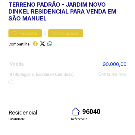
TERRENO
PADRÃO
-
JARDIM NOVO
DINKEL
RESIDENCIAL PARA VENDA EM
SÃO MANUEL
|
Favoritar
Comparar
Compartilhe:
Venda
90.000,00
Consulte-nos
(ITBI, Registro, Escritura e Certidões)
96040
Residencial
Finalidade
Referência