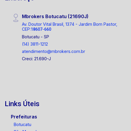
Mbrokers Botucatu (21690J)
Av. Doutor Vital Brasil, 1374 - Jardim Bom Pastor,
CEP:
18607-660
Botucatu - SP
(14) 3811-1212
atendimento@mbrokers.com.br
Creci: 21.690-J
Links Úteis
Prefeituras
Botucatu