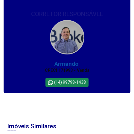
CORRETOR RESPONSÁVEL
Armando
CRECI 171993 - Venda
(14) 99798-1438
Imóveis Similares