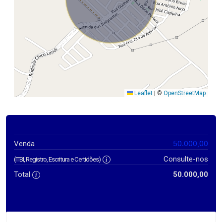
Leaflet
|
©
OpenStreetMap
50.000,00
Venda
Consulte-nos
(ITBI, Registro, Escritura e Certidões)
Total
50.000,00