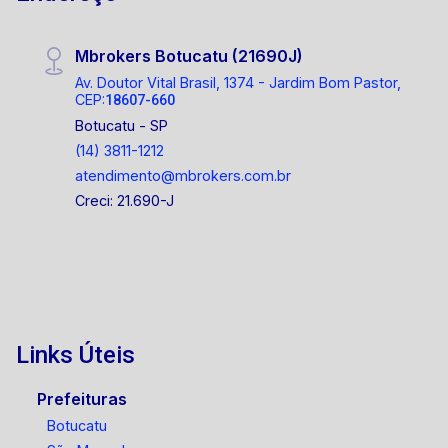
Mbrokers Botucatu (21690J)
Av. Doutor Vital Brasil, 1374 - Jardim Bom Pastor,
CEP:
18607-660
Botucatu - SP
(14) 3811-1212
atendimento@mbrokers.com.br
Creci: 21.690-J
Links Úteis
Prefeituras
Botucatu