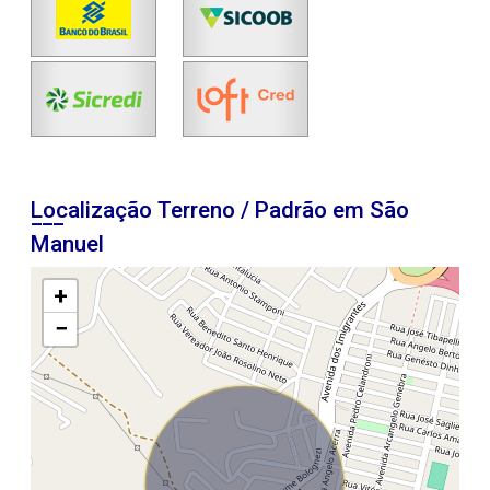
Localização Terreno / Padrão em São
Manuel
+
−