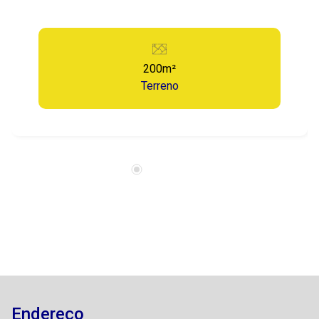
200m²
Terreno
Endereço