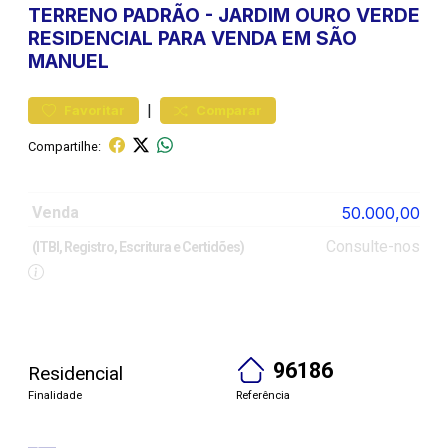
TERRENO
PADRÃO
-
JARDIM OURO VERDE
RESIDENCIAL PARA VENDA EM SÃO
MANUEL
|
Favoritar
Comparar
Compartilhe:
Venda
50.000,00
Consulte-nos
(ITBI, Registro, Escritura e Certidões)
96186
Residencial
Finalidade
Referência