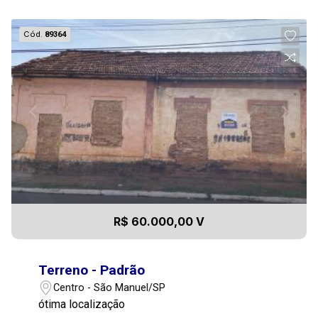
Cód.
89364
R$ 60.000,00 V
Terreno - Padrão
Centro - São Manuel/SP
ótima localização